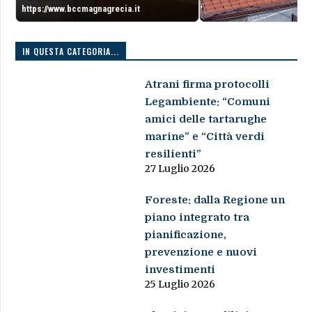
https://www.bccmagnagrecia.it
IN QUESTA CATEGORIA...
Atrani firma protocolli
Legambiente: “Comuni
amici delle tartarughe
marine” e “Città verdi
resilienti”
27 Luglio 2026
Foreste: dalla Regione un
piano integrato tra
pianificazione,
prevenzione e nuovi
investimenti
25 Luglio 2026