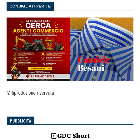
CONSIGLIATI PER TE
©Riproduzione riservata
PUBBLICITÀ
GDC Short