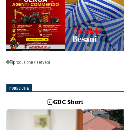
©Riproduzione riservata
PUBBLICITÀ
GDC Short