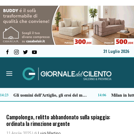
31 Luglio 2026
Alta formazione e lavoro: la Regione approva il Piano degli strumenti finanziari per l’occupazione
12:08
11:47
Campolongo, relitto abbandonato sulla spiaggia:
ordinata la rimozione urgente
11 Aprile 2025
| di
Luigi Martino