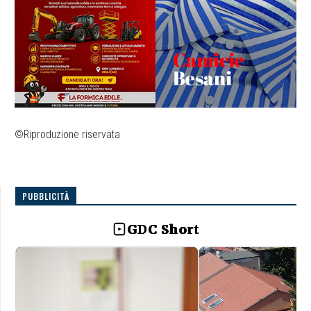
©Riproduzione riservata
PUBBLICITÀ
GDC Short