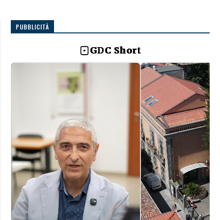
PUBBLICITÀ
GDC Short