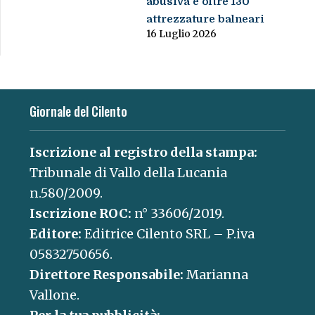
abusiva e oltre 130
attrezzature balneari
16 Luglio 2026
Giornale del Cilento
Iscrizione al registro della stampa:
Tribunale di Vallo della Lucania
n.580/2009.
Iscrizione ROC:
n° 33606/2019.
Editore:
Editrice Cilento SRL – P.iva
05832750656.
Direttore Responsabile:
Marianna
Vallone.