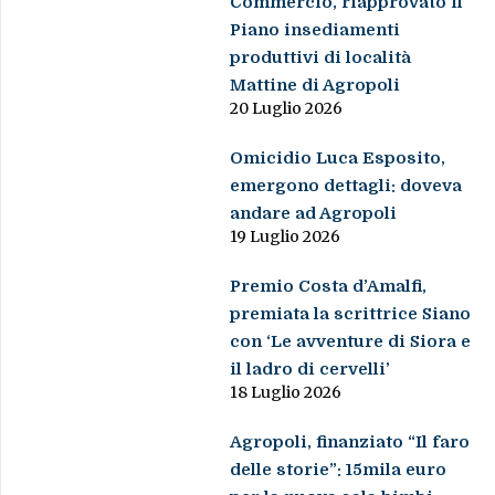
Commercio, riapprovato il
Piano insediamenti
produttivi di località
Mattine di Agropoli
20 Luglio 2026
Omicidio Luca Esposito,
emergono dettagli: doveva
andare ad Agropoli
19 Luglio 2026
Premio Costa d’Amalfi,
premiata la scrittrice Siano
con ‘Le avventure di Siora e
il ladro di cervelli’
18 Luglio 2026
Agropoli, finanziato “Il faro
delle storie”: 15mila euro