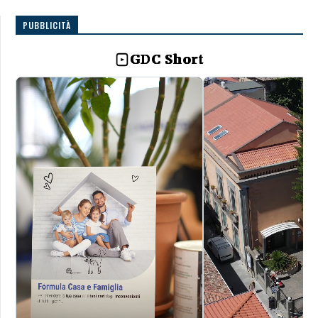
PUBBLICITÀ
GDC Short