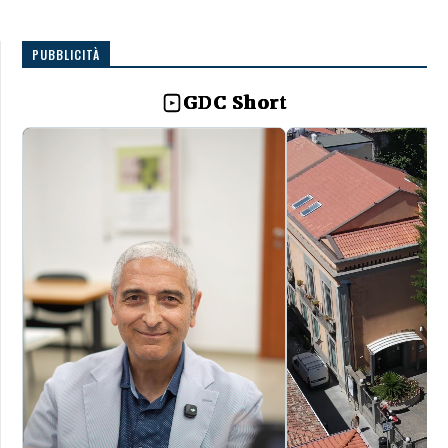
PUBBLICITÀ
GDC Short