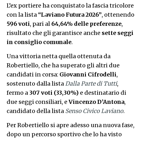
L’ex portiere ha conquistato la fascia tricolore
con la lista
“Laviano Futura 2026”
, ottenendo
596 voti
, pari al
64,64% delle preferenze
,
risultato che gli garantisce anche
sette seggi
in consiglio comunale
.
Una vittoria netta quella ottenuta da
Robertiello, che ha superato gli altri due
candidati in corsa:
Giovanni Cifrodelli
,
sostenuto dalla lista
Dalla Parte di Tutti
,
fermo a
307 voti (33,30%)
e destinatario di
due seggi consiliari, e
Vincenzo D’Antona
,
candidato della lista
Senso Civico Laviano
.
Per Robertiello si apre adesso una nuova fase,
dopo un percorso sportivo che lo ha visto