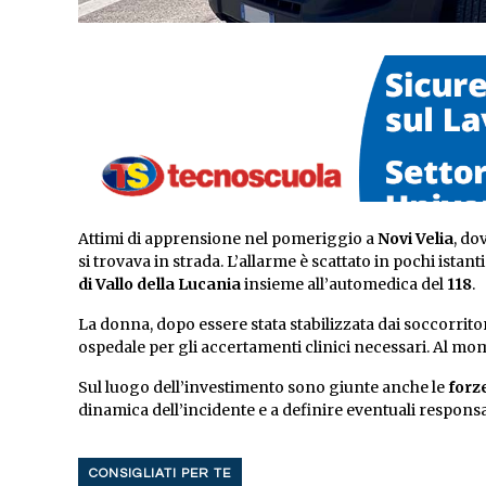
Attimi di apprensione nel pomeriggio a
Novi Velia
, do
si trovava in strada. L’allarme è scattato in pochi istant
di Vallo della Lucania
insieme all’automedica del
118
.
La donna, dopo essere stata stabilizzata dai soccorrit
ospedale per gli accertamenti clinici necessari. Al mo
Sul luogo dell’investimento sono giunte anche le
forze
dinamica dell’incidente e a definire eventuali respons
CONSIGLIATI PER TE