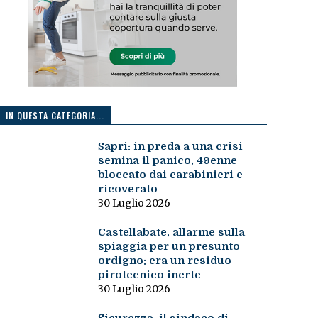
IN QUESTA CATEGORIA...
Sapri: in preda a una crisi
semina il panico, 49enne
bloccato dai carabinieri e
ricoverato
30 Luglio 2026
Castellabate, allarme sulla
spiaggia per un presunto
ordigno: era un residuo
pirotecnico inerte
30 Luglio 2026