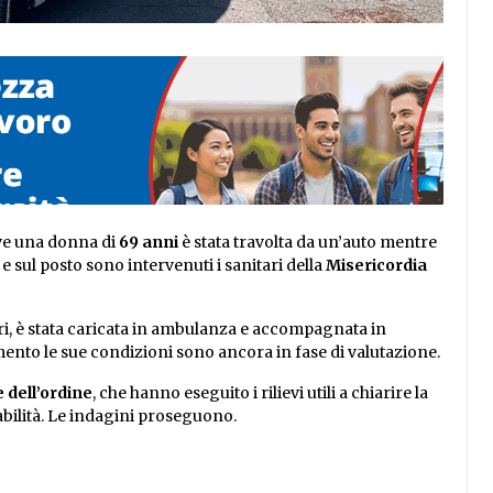
ve una donna di
69 anni
è stata travolta da un’auto mentre
i e sul posto sono intervenuti i sanitari della
Misericordia
ori, è stata caricata in ambulanza e accompagnata in
mento le sue condizioni sono ancora in fase di valutazione.
 dell’ordine
, che hanno eseguito i rilievi utili a chiarire la
abilità. Le indagini proseguono.