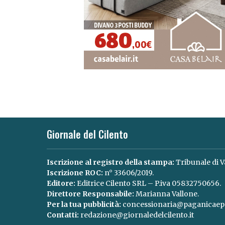
Giornale del Cilento
Iscrizione al registro della stampa:
Tribunale di V
Iscrizione ROC:
n° 33606/2019.
Editore:
Editrice Cilento SRL – P.iva 05832750656.
Direttore Responsabile:
Marianna Vallone.
Per la tua pubblicità:
concessionaria@paganicaepa
Contatti:
redazione@giornaledelcilento.it