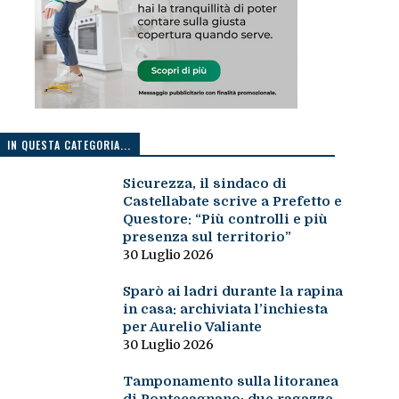
IN QUESTA CATEGORIA...
Sicurezza, il sindaco di
Castellabate scrive a Prefetto e
Questore: “Più controlli e più
presenza sul territorio”
30 Luglio 2026
Sparò ai ladri durante la rapina
in casa: archiviata l’inchiesta
per Aurelio Valiante
30 Luglio 2026
Tamponamento sulla litoranea