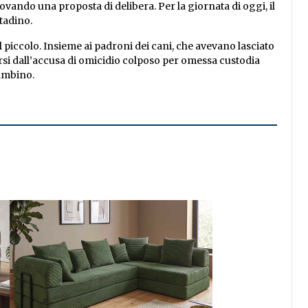
ovando una proposta di delibera. Per la giornata di oggi, il
ttadino.
piccolo. Insieme ai padroni dei cani, che avevano lasciato
ersi dall’accusa di omicidio colposo per omessa custodia
bambino.