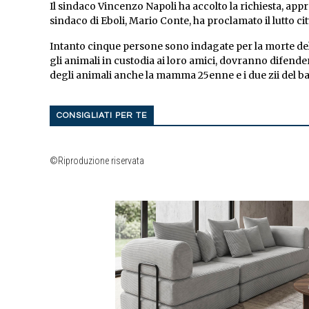
Il sindaco Vincenzo Napoli ha accolto la richiesta, appr
sindaco di Eboli, Mario Conte, ha proclamato il lutto ci
Intanto cinque persone sono indagate per la morte del 
gli animali in custodia ai loro amici, dovranno difend
degli animali anche la mamma 25enne e i due zii del 
CONSIGLIATI PER TE
©Riproduzione riservata