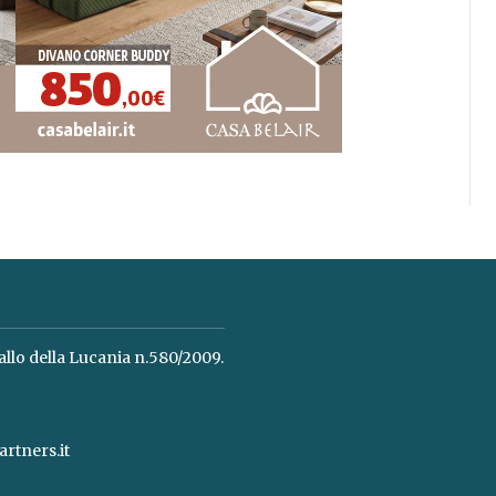
allo della Lucania n.580/2009.
rtners.it