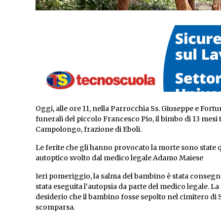
Oggi, alle ore 11, nella Parrocchia Ss. Giuseppe e Fortu
funerali del piccolo Francesco Pio, il bimbo di 13 mes
Campolongo, frazione di Eboli.
Le ferite che gli hanno provocato la morte sono state q
autoptico svolto dal medico legale Adamo Maiese
Ieri pomeriggio, la salma del bambino è stata consegnat
stata eseguita l’autopsia da parte del medico legale. 
desiderio che il bambino fosse sepolto nel cimitero di
scomparsa.