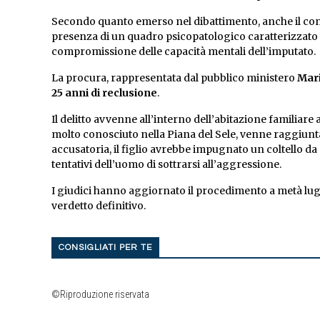
Secondo quanto emerso nel dibattimento, anche il con
presenza di un quadro psicopatologico caratterizzato d
compromissione delle capacità mentali dell’imputato.
La procura, rappresentata dal pubblico ministero
Mari
25 anni di reclusione
.
Il delitto avvenne all’interno dell’abitazione familiare 
molto conosciuto nella Piana del Sele, venne raggiun
accusatoria, il figlio avrebbe impugnato un coltello da c
tentativi dell’uomo di sottrarsi all’aggressione.
I giudici hanno aggiornato il procedimento a metà lugli
verdetto definitivo.
CONSIGLIATI PER TE
©Riproduzione riservata