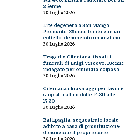
sul web, misura cautelare per un
25enne
30 Luglio 2026
Lite degenera a San Mango
Piemonte: 35enne ferito con un
coltello, denunciato un anziano
30 Luglio 2026
Tragedia Cilentana, fissati i
funerali di Luigi Viscovo: 18enne
indagato per omicidio colposo
30 Luglio 2026
Cilentana chiusa oggi per lavori:
stop al traffico dalle 14.30 alle
17.30
30 Luglio 2026
Battipaglia, sequestrato locale
adibito a casa di prostituzione:
denunciato il proprietario
30 Luglio 2026