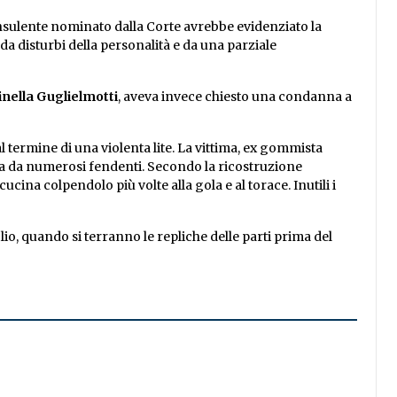
sulente nominato dalla Corte avrebbe evidenziato la
a disturbi della personalità e da una parziale
nella Guglielmotti
, aveva invece chiesto una condanna a
al termine di una violenta lite. La vittima, ex gommista
ta da numerosi fendenti. Secondo la ricostruzione
ucina colpendolo più volte alla gola e al torace. Inutili i
o, quando si terranno le repliche delle parti prima del