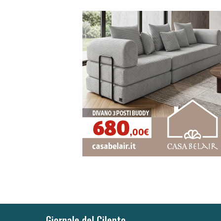
Giornale del Cilento