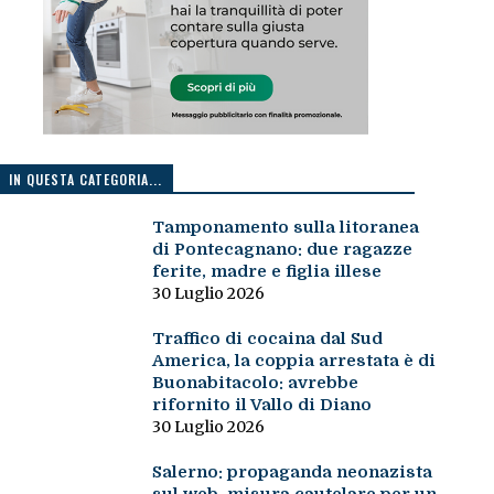
IN QUESTA CATEGORIA...
Tamponamento sulla litoranea
di Pontecagnano: due ragazze
ferite, madre e figlia illese
30 Luglio 2026
Traffico di cocaina dal Sud
America, la coppia arrestata è di
Buonabitacolo: avrebbe
rifornito il Vallo di Diano
30 Luglio 2026
Salerno: propaganda neonazista