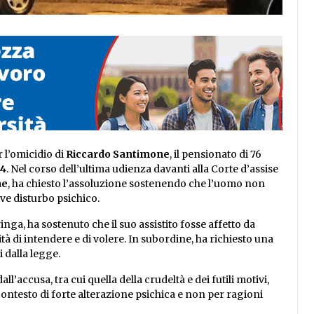
 l’omicidio di
Riccardo Santimone
, il pensionato di 76
24
. Nel corso dell’ultima udienza davanti alla Corte d’assise
ne
, ha chiesto l’assoluzione sostenendo che l’uomo non
ve disturbo psichico.
ringa, ha sostenuto che il suo assistito fosse affetto da
tà di intendere e di volere. In subordine, ha richiesto una
 dalla legge.
ll’accusa, tra cui quella della crudeltà e dei futili motivi,
ontesto di forte alterazione psichica e non per ragioni