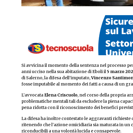
Si avvicina il momento della sentenza nel processo per
anni ucciso nella sua abitazione di Eboli il
5 marzo 20
di Salerno, la difesa dell’imputato,
Vincenzo Santimo
fosse imputabile al momento dei fatti a causa di un gra
L’avvocata
Elena Criscuolo
, nel corso della propria ar
problematiche mentali tali da escludere la piena capaci
pena ridotta con il riconoscimento dei benefici previsti
La difesa ha inoltre contestato le aggravanti richieste da
ritenendo che l’azione omicidiaria sia maturata in un c
riconducibili a una volontà lucida e consapevole.