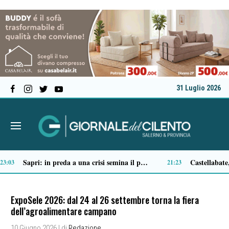
31 Luglio 2026
Tortorella celebra la Fiera di San Basilio: tra antichi mestieri, bestiame e la musica della Bandabardò
14:49
ExpoSele 2026: dal 24 al 26 settembre torna la fiera
dell’agroalimentare campano
10 Giugno 2026
| di
Redazione