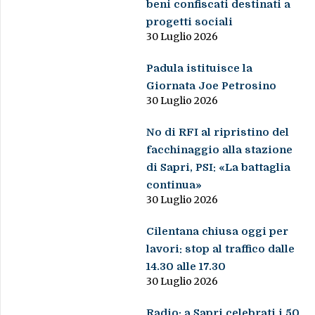
beni confiscati destinati a
progetti sociali
30 Luglio 2026
Padula istituisce la
Giornata Joe Petrosino
30 Luglio 2026
No di RFI al ripristino del
facchinaggio alla stazione
di Sapri, PSI: «La battaglia
continua»
30 Luglio 2026
Cilentana chiusa oggi per
lavori: stop al traffico dalle
14.30 alle 17.30
30 Luglio 2026
Radio: a Sapri celebrati i 50