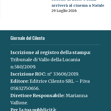
arriverà al cinema a Natale
29 Luglio 2026
Giornale del Cilento
Iscrizione al registro della stampa:
Tribunale di Vallo della Lucania
n.580/2009.
Iscrizione ROC:
n° 33606/2019.
Editore:
Editrice Cilento SRL – P.iva
05832750656.
Direttore Responsabile:
Marianna
Vallone.
Per la tua pubblicità: