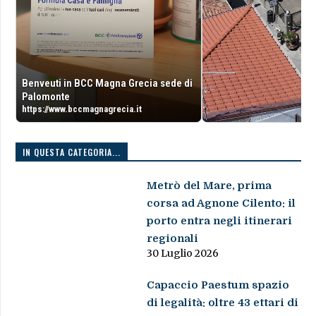
Benveuti in BCC Magna Grecia sede di
Palomonte
https://www.bccmagnagrecia.it
IN QUESTA CATEGORIA...
Metrò del Mare, prima
corsa ad Agnone Cilento: il
porto entra negli itinerari
regionali
30 Luglio 2026
Capaccio Paestum spazio
di legalità: oltre 43 ettari di