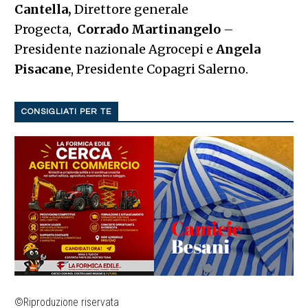
Cantella,
Direttore generale
Progecta,
Corrado Martinangelo
–
Presidente nazionale Agrocepi e
Angela
Pisacane
, Presidente Copagri Salerno.
CONSIGLIATI PER TE
©Riproduzione riservata