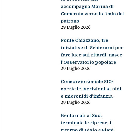
accompagna Marina di
Camerota verso la festa del
patrono
29 Luglio 2026
Ponte Caiazzano, tre
iniziative di Schierarsi per
fare luce sui ritardi: nasce
l’Osservatorio popolare
29 Luglio 2026
Consorzio sociale S10:
aperte le iscrizioni ai nidi
e micronidi d’infanzia
29 Luglio 2026
Bentornati al Sud,
terminate le riprese: il
ritorno di Bisio e Siani