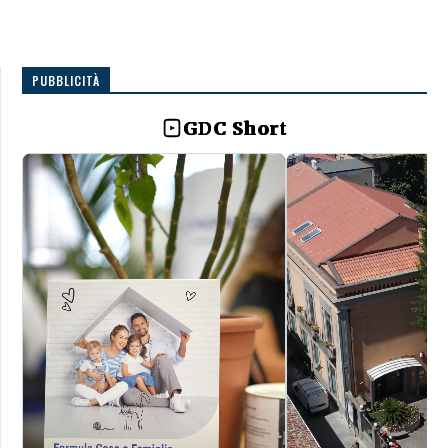
PUBBLICITÀ
GDC Short