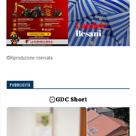
©Riproduzione riservata
PUBBLICITÀ
GDC Short