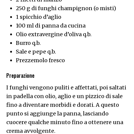
250 g di funghi champignon (o misti)
1 spicchio d’aglio
100 ml di panna da cucina
Olio extravergine d’oliva q.b.
Burro q.b.
Sale e pepe q.b.
Prezzemolo fresco
Preparazione
I funghi vengono puliti e affettati, poi saltati
in padella con olio, aglio e un pizzico di sale
fino a diventare morbidi e dorati. A questo
punto si aggiunge la panna, lasciando
cuocere qualche minuto fino a ottenere una
crema avvolgente.