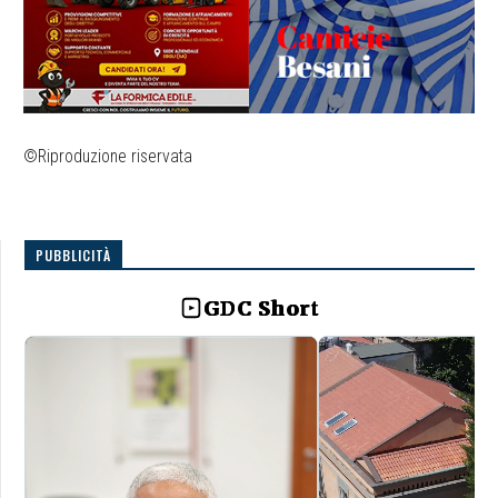
©Riproduzione riservata
PUBBLICITÀ
GDC Short