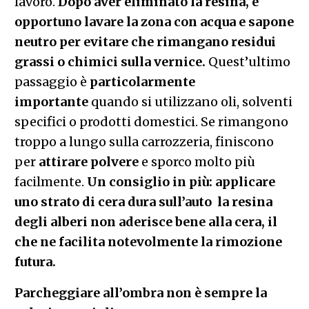
lavoro.
Dopo aver eliminato la resina, è
opportuno lavare la zona con acqua e sapone
neutro per evitare che rimangano residui
grassi o chimici sulla vernice.
Quest’ultimo
passaggio è
particolarmente
importante
quando si utilizzano oli, solventi
specifici o prodotti domestici. Se rimangono
troppo a lungo sulla carrozzeria, finiscono
per
attirare polvere
e sporco molto più
facilmente.
Un consiglio in più: applicare
uno strato di cera dura sull’auto  la resina
degli alberi non aderisce bene alla cera, il
che ne facilita notevolmente la rimozione
futura.
Parcheggiare all’ombra non è sempre la