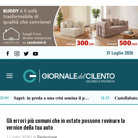
31 Luglio 2026
Tortorella celebra la Fiera di San Basilio: tra antichi mestieri, bestiame e la musica della Bandabardò
14:49
Gli errori più comuni che in estate possono rovinare la
vernice della tua auto
1 Luglio 2026
| di
Redazione