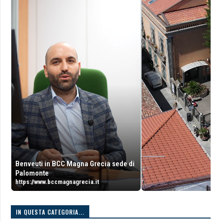
Benveuti in BCC Magna Grecia sede di
Palomonte
https://www.bccmagnagrecia.it
IN QUESTA CATEGORIA...