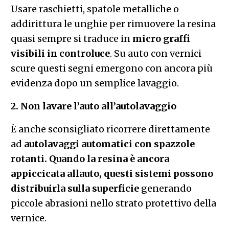
Usare raschietti, spatole metalliche o
addirittura le unghie per rimuovere la resina
quasi sempre si traduce in
micro graffi
visibili in controluce
. Su auto con vernici
scure questi segni emergono con ancora più
evidenza dopo un semplice lavaggio.
2. Non lavare l’auto all’autolavaggio
È anche sconsigliato ricorrere direttamente
ad
autolavaggi automatici con spazzole
rotanti.
Quando la resina è ancora
appiccicata allauto, questi sistemi possono
distribuirla sulla superficie
generando
piccole abrasioni nello strato protettivo della
vernice.