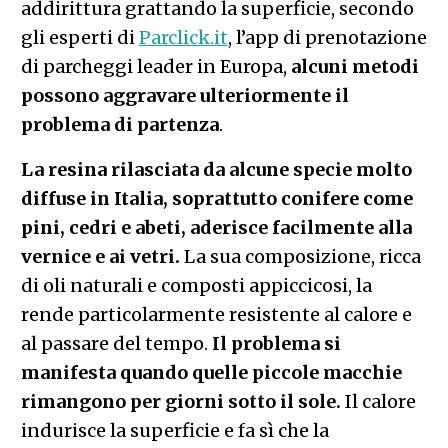
addirittura grattando la superficie, secondo
gli esperti di
Parclick.it
, l’app di prenotazione
di parcheggi leader in Europa,
alcuni metodi
possono aggravare ulteriormente il
problema di partenza
.
La resina rilasciata da alcune specie molto
diffuse in Italia, soprattutto conifere come
pini, cedri e abeti, aderisce facilmente alla
vernice e ai vetri.
La sua composizione, ricca
di oli naturali e composti appiccicosi, la
rende particolarmente resistente al calore e
al passare del tempo.
Il problema si
manifesta quando quelle piccole macchie
rimangono per giorni sotto il sole.
Il calore
indurisce la superficie e fa sì che la