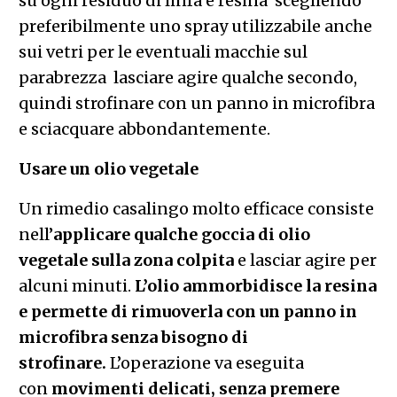
su ogni residuo di linfa e resina  scegliendo
preferibilmente uno spray utilizzabile anche
sui vetri per le eventuali macchie sul
parabrezza  lasciare agire qualche secondo,
quindi strofinare con un panno in microfibra
e sciacquare abbondantemente.
Usare un olio vegetale
Un rimedio casalingo molto efficace consiste
nell’
applicare qualche goccia di olio
vegetale sulla zona colpita
e lasciar agire per
alcuni minuti.
L’olio ammorbidisce la resina
e permette di rimuoverla con un panno in
microfibra senza bisogno di
strofinare.
L’operazione va eseguita
con
movimenti delicati, senza premere