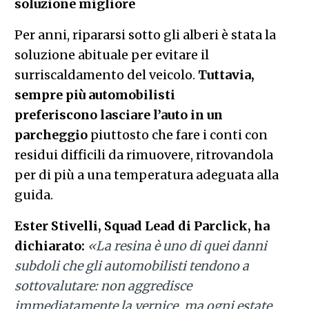
soluzione migliore
Per anni, ripararsi sotto gli alberi è stata la
soluzione abituale per evitare il
surriscaldamento del veicolo.
Tuttavia,
sempre più automobilisti
preferiscono
lasciare l’auto in un
parcheggio
piuttosto che fare i conti con
residui difficili da rimuovere, ritrovandola
per di più a una temperatura adeguata alla
guida.
Ester Stivelli, Squad Lead di Parclick, ha
dichiarato:
«La resina è uno di quei danni
subdoli che gli automobilisti tendono a
sottovalutare: non aggredisce
immediatamente la vernice, ma ogni estate