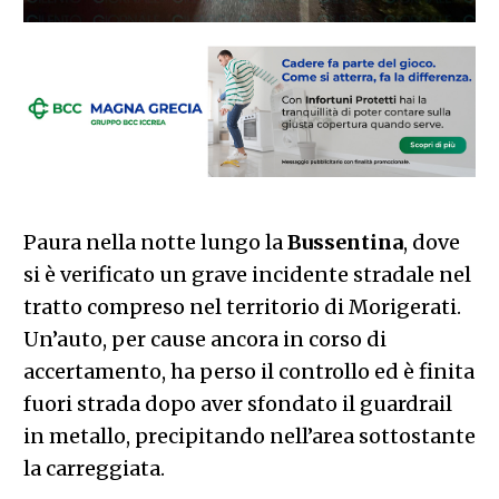
Paura nella notte lungo la
Bussentina
, dove
si è verificato un grave incidente stradale nel
tratto compreso nel territorio di Morigerati.
Un’auto, per cause ancora in corso di
accertamento, ha perso il controllo ed è finita
fuori strada dopo aver sfondato il guardrail
in metallo, precipitando nell’area sottostante
la carreggiata.