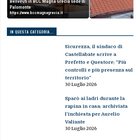
Benveuti in BCC Magna Grecia sede di
Palomonte
https://www.bccmagnagrecia.it
IN QUESTA CATEGORIA...
Sicurezza, il sindaco di
Castellabate scrive a
Prefetto e Questore: “Più
controlli e più presenza sul
territorio”
30 Luglio 2026
Sparò ai ladri durante la
rapina in casa: archiviata
l’inchiesta per Aurelio
Valiante
30 Luglio 2026