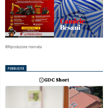
©Riproduzione riservata
PUBBLICITÀ
GDC Short