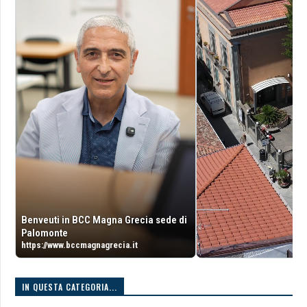
Benveuti in BCC Magna Grecia sede di
Palomonte
https://www.bccmagnagrecia.it
IN QUESTA CATEGORIA...