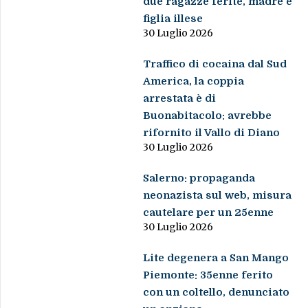
due ragazze ferite, madre e
figlia illese
30 Luglio 2026
Traffico di cocaina dal Sud
America, la coppia
arrestata è di
Buonabitacolo: avrebbe
rifornito il Vallo di Diano
30 Luglio 2026
Salerno: propaganda
neonazista sul web, misura
cautelare per un 25enne
30 Luglio 2026
Lite degenera a San Mango
Piemonte: 35enne ferito
con un coltello, denunciato