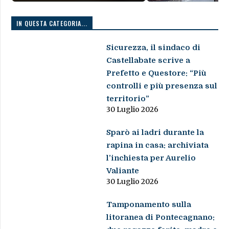
IN QUESTA CATEGORIA...
Sicurezza, il sindaco di
Castellabate scrive a
Prefetto e Questore: “Più
controlli e più presenza sul
territorio”
30 Luglio 2026
Sparò ai ladri durante la
rapina in casa: archiviata
l’inchiesta per Aurelio
Valiante
30 Luglio 2026
Tamponamento sulla
litoranea di Pontecagnano: