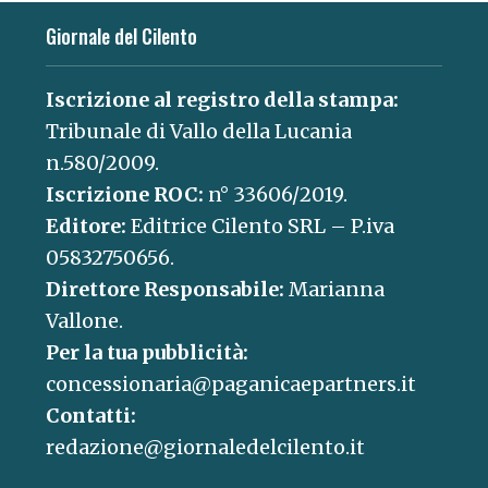
Giornale del Cilento
Iscrizione al registro della stampa:
Tribunale di Vallo della Lucania
n.580/2009.
Iscrizione ROC:
n° 33606/2019.
Editore:
Editrice Cilento SRL – P.iva
05832750656.
Direttore Responsabile:
Marianna
Vallone.
Per la tua pubblicità:
concessionaria@paganicaepartners.it
Contatti:
redazione@giornaledelcilento.it