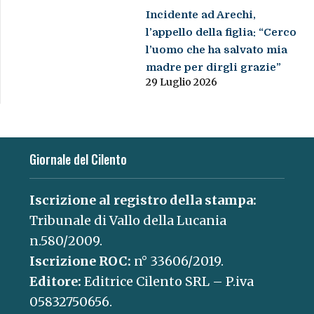
Incidente ad Arechi,
l’appello della figlia: “Cerco
l’uomo che ha salvato mia
madre per dirgli grazie”
29 Luglio 2026
Giornale del Cilento
Iscrizione al registro della stampa:
Tribunale di Vallo della Lucania
n.580/2009.
Iscrizione ROC:
n° 33606/2019.
Editore:
Editrice Cilento SRL – P.iva
05832750656.