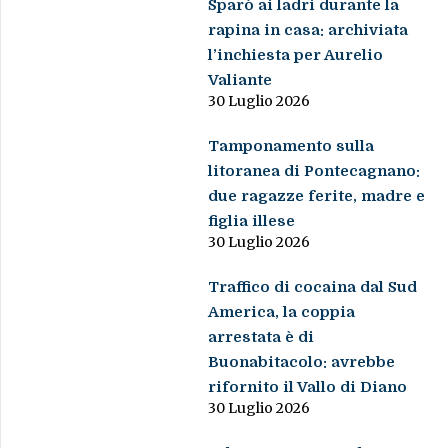
Sparò ai ladri durante la
rapina in casa: archiviata
l’inchiesta per Aurelio
Valiante
30 Luglio 2026
Tamponamento sulla
litoranea di Pontecagnano:
due ragazze ferite, madre e
figlia illese
30 Luglio 2026
Traffico di cocaina dal Sud
America, la coppia
arrestata è di
Buonabitacolo: avrebbe
rifornito il Vallo di Diano
30 Luglio 2026