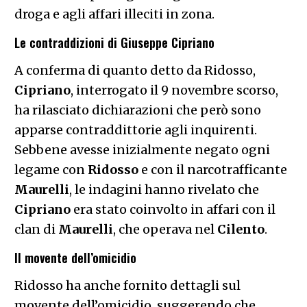
droga e agli affari illeciti in zona.
Le contraddizioni di Giuseppe Cipriano
A conferma di quanto detto da Ridosso,
Cipriano
, interrogato il 9 novembre scorso,
ha rilasciato dichiarazioni che però sono
apparse contraddittorie agli inquirenti.
Sebbene avesse inizialmente negato ogni
legame con
Ridosso
e con il narcotrafficante
Maurelli
, le indagini hanno rivelato che
Cipriano
era stato coinvolto in affari con il
clan di
Maurelli
, che operava nel
Cilento
.
Il movente dell’omicidio
Ridosso ha anche fornito dettagli sul
movente dell’omicidio, suggerendo che