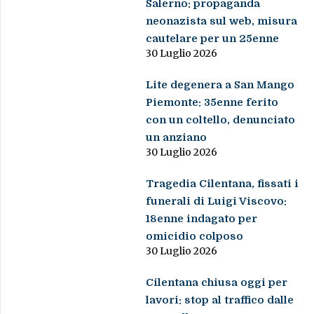
Salerno: propaganda
neonazista sul web, misura
cautelare per un 25enne
30 Luglio 2026
Lite degenera a San Mango
Piemonte: 35enne ferito
con un coltello, denunciato
un anziano
30 Luglio 2026
Tragedia Cilentana, fissati i
funerali di Luigi Viscovo:
18enne indagato per
omicidio colposo
30 Luglio 2026
Cilentana chiusa oggi per
lavori: stop al traffico dalle