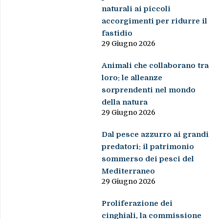
Animali che collaborano tra
loro: le alleanze
sorprendenti nel mondo
della natura
29 Giugno 2026
Dal pesce azzurro ai grandi
predatori: il patrimonio
sommerso dei pesci del
Mediterraneo
29 Giugno 2026
Proliferazione dei
cinghiali, la commissione
Agricoltura chiede un
piano regionale efficace
24 Giugno 2026
Gatto selvatico europeo,