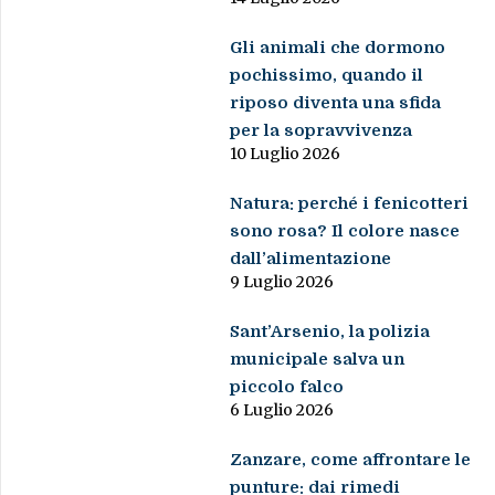
10 Luglio 2026
Natura: perché i fenicotteri
sono rosa? Il colore nasce
dall’alimentazione
9 Luglio 2026
Sant’Arsenio, la polizia
municipale salva un
piccolo falco
6 Luglio 2026
Zanzare, come affrontare le
punture: dai rimedi
naturali ai piccoli
accorgimenti per ridurre il
fastidio
29 Giugno 2026