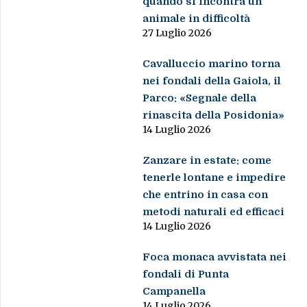
Parco: «Segnale della
rinascita della Posidonia»
14 Luglio 2026
Zanzare in estate: come
tenerle lontane e impedire
che entrino in casa con
metodi naturali ed efficaci
14 Luglio 2026
Foca monaca avvistata nei
fondali di Punta
Campanella
14 Luglio 2026
Gli animali che dormono
pochissimo, quando il
riposo diventa una sfida
per la sopravvivenza