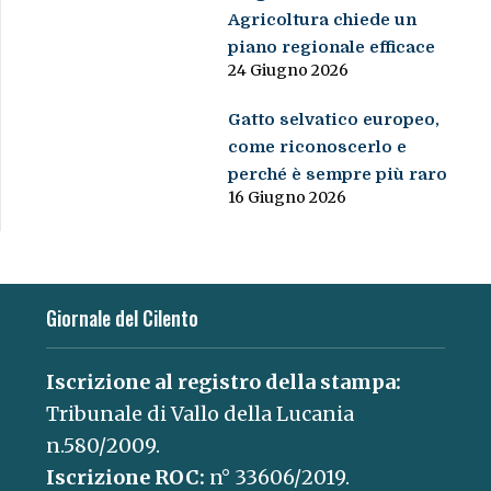
come riconoscerlo e
perché è sempre più raro
16 Giugno 2026
Giornale del Cilento
Iscrizione al registro della stampa:
Tribunale di Vallo della Lucania
n.580/2009.
Iscrizione ROC:
n° 33606/2019.
Editore:
Editrice Cilento SRL – P.iva
05832750656.
Direttore Responsabile:
Marianna
Vallone.