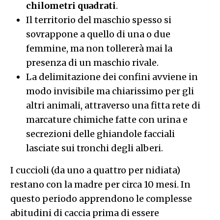
presenza di un maschio rivale.
La delimitazione dei confini avviene in
modo invisibile ma chiarissimo per gli
altri animali, attraverso una fitta rete di
marcature chimiche fatte con urina e
secrezioni delle ghiandole facciali
lasciate sui tronchi degli alberi.
I cuccioli (da uno a quattro per nidiata)
restano con la madre per circa 10 mesi. In
questo periodo apprendono le complesse
abitudini di caccia prima di essere
allontanati, nella primavera successiva, per
intraprendere la fase di “dispersione” alla
ricerca di un territorio libero.
La tecnica di caccia: chirurgia balistica ed effetto