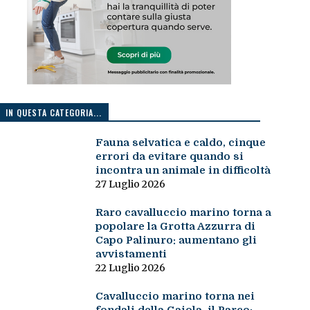
IN QUESTA CATEGORIA...
Fauna selvatica e caldo, cinque
errori da evitare quando si
incontra un animale in difficoltà
27 Luglio 2026
Raro cavalluccio marino torna a
popolare la Grotta Azzurra di
Capo Palinuro: aumentano gli
avvistamenti
22 Luglio 2026
Cavalluccio marino torna nei