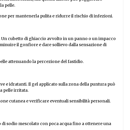
la pelle.
e per mantenerla pulita e ridurre il rischio di infezioni.
o. Un cubetto di ghiaccio avvolto in un panno o un impacco
minuire il gonfiore e dare sollievo dalla sensazione di
elle attenuando la percezione del fastidio.
ive e idratanti. Il gel applicato sulla zona della puntura può
pelle irritata.
zione cutanea e verificare eventuali sensibilità personali.
ato di sodio mescolato con poca acqua fino a ottenere una