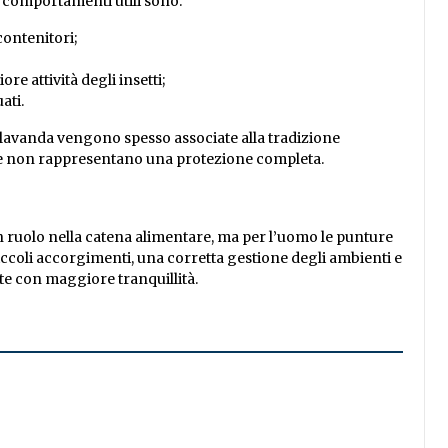
i comportamenti utili sono:
contenitori;
re attività degli insetti;
ati.
 lavanda vengono spesso associate alla tradizione
ole non rappresentano una protezione completa.
 ruolo nella catena alimentare, ma per l’uomo le punture
ccoli accorgimenti, una corretta gestione degli ambienti e
tate con maggiore tranquillità.