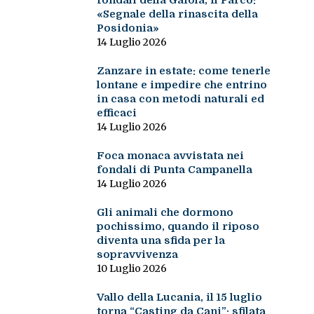
fondali della Gaiola, il Parco:
«Segnale della rinascita della
Posidonia»
14 Luglio 2026
Zanzare in estate: come tenerle
lontane e impedire che entrino
in casa con metodi naturali ed
efficaci
14 Luglio 2026
Foca monaca avvistata nei
fondali di Punta Campanella
14 Luglio 2026
Gli animali che dormono
pochissimo, quando il riposo
diventa una sfida per la
sopravvivenza
10 Luglio 2026
Vallo della Lucania, il 15 luglio
torna “Casting da Cani”: sfilata