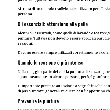
Si tratta di un metodo tradizionale utilizzato per allevia
persona.
Oli essenziali: attenzione alla pelle
Alcuni oli essenziali, come quelli di lavanda o tea tree,
punture. Tuttavia non devono essere applicati puri dir
reazioni.
Devono essere sempre utilizzati correttamente e con l
Quando la reazione è più intensa
Nella maggior parte dei casi la puntura di zanzara pro
spontaneamente. In alcune persone, però, il gonfiore p
È importante prestare attenzione a segnali insoliti c
di pus o sintomi generali: in questi casi è opportuno 
Prevenire le punture