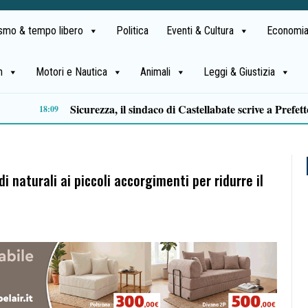
ismo & tempo libero
Politica
Eventi & Cultura
Economia
h
Motori e Nautica
Animali
Leggi & Giustizia
14:11
 naturali ai piccoli accorgimenti per ridurre il