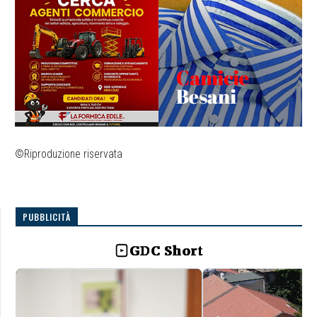
©Riproduzione riservata
PUBBLICITÀ
GDC Short