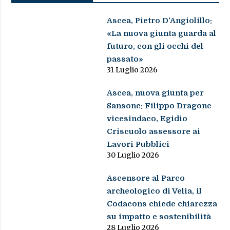
Ascea, Pietro D’Angiolillo:
«La nuova giunta guarda al
futuro, con gli occhi del
passato»
31 Luglio 2026
Ascea, nuova giunta per
Sansone: Filippo Dragone
vicesindaco, Egidio
Criscuolo assessore ai
Lavori Pubblici
30 Luglio 2026
Ascensore al Parco
archeologico di Velia, il
Codacons chiede chiarezza
su impatto e sostenibilità
28 Luglio 2026