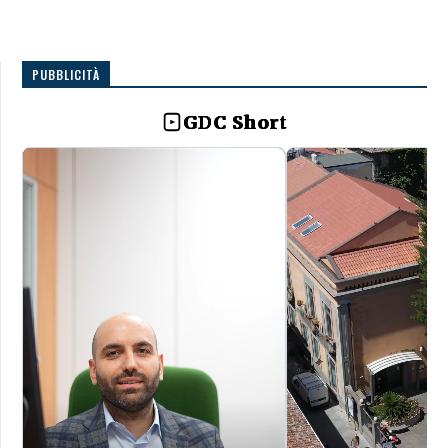
PUBBLICITÀ
GDC Short