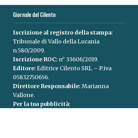
Giornale del Cilento
Iscrizione al registro della stampa:
Tribunale di Vallo della Lucania
n.580/2009.
Iscrizione ROC:
n° 33606/2019.
Editore:
Editrice Cilento SRL – P.iva
05832750656.
Direttore Responsabile:
Marianna
Vallone.
Per la tua pubblicità:
concessionaria@paganicaepartners.it
Contatti:
redazione@giornaledelcilento.it