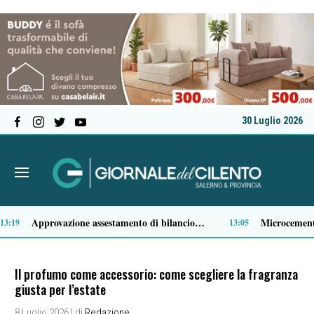
30 Luglio 2026
Comparto ittico, dalla Regione Campania 3 milioni di euro per fronteggiare il caro-gasolio
11:15
Il profumo come accessorio: come scegliere la fragranza
giusta per l’estate
8 Luglio 2026
| di
Redazione