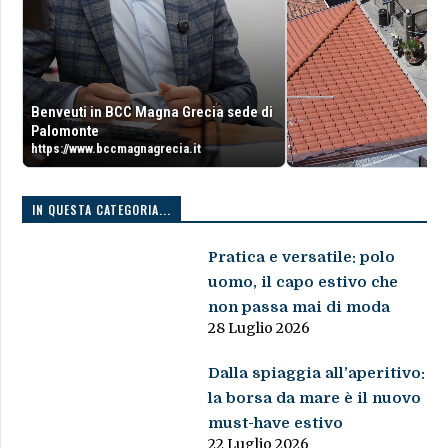
Benveuti in BCC Magna Grecia sede di
Palomonte
https://www.bccmagnagrecia.it
IN QUESTA CATEGORIA...
Pratica e versatile: polo
uomo, il capo estivo che
non passa mai di moda
28 Luglio 2026
Dalla spiaggia all’aperitivo:
la borsa da mare è il nuovo
must-have estivo
22 Luglio 2026