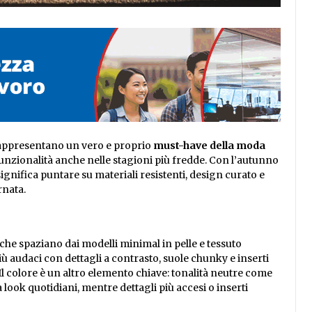
rappresentano un vero e proprio
must-have della moda
 funzionalità anche nelle stagioni più fredde. Con l’autunno
 significa puntare su materiali resistenti, design curato e
rnata.
e spaziano dai modelli minimal in pelle e tessuto
più audaci con dettagli a contrasto, suole chunky e inserti
Il colore è un altro elemento chiave: tonalità neutre come
look quotidiani, mentre dettagli più accesi o inserti