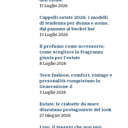
dell’estate
17 Luglio 2026
Cappelli estate 2026: i modelli
di tendenza per donna e uomo,
dal panama al bucket hat
13 Luglio 2026
Il profumo come accessorio:
come scegliere la fragranza
giusta per l’estate
8 Luglio 2026
Teen fashion: comfort, vintage e
personalità conquistano la
Generazione Z
3 Luglio 2026
Estate: le ciabatte da mare
diventano protagoniste del look
27 Giugno 2026
Lino, il tessuto che non può