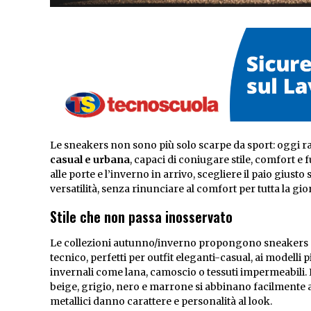
Le sneakers non sono più solo scarpe da sport: oggi 
casual e urbana
, capaci di coniugare stile, comfort e
alle porte e l’inverno in arrivo, scegliere il paio giusto
versatilità, senza rinunciare al comfort per tutta la gio
Stile che non passa inosservato
Le collezioni autunno/inverno propongono sneakers ch
tecnico, perfetti per outfit eleganti-casual, ai modelli 
invernali come lana, camoscio o tessuti impermeabili. 
beige, grigio, nero e marrone si abbinano facilmente a 
metallici danno carattere e personalità al look.