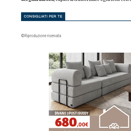
CONSIGLIATI PER TE
©Riproduzione riservata