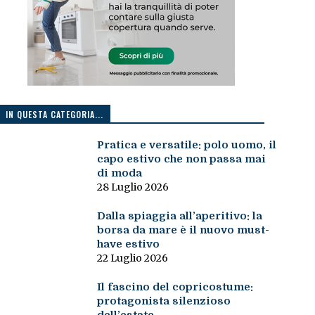
IN QUESTA CATEGORIA...
Pratica e versatile: polo uomo, il
capo estivo che non passa mai
di moda
28 Luglio 2026
Dalla spiaggia all’aperitivo: la
borsa da mare è il nuovo must-
have estivo
22 Luglio 2026
Il fascino del copricostume:
protagonista silenzioso