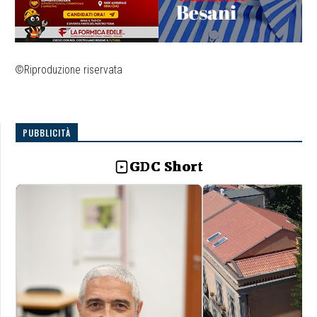
©Riproduzione riservata
PUBBLICITÀ
GDC Short