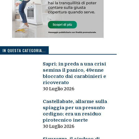
IN QUESTA CATEGORIA...
Sapri: in preda a una crisi
semina il panico, 49enne
bloccato dai carabinieri e
ricoverato
30 Luglio 2026
Castellabate, allarme sulla
spiaggia per un presunto
ordigno: era un residuo
pirotecnico inerte
30 Luglio 2026