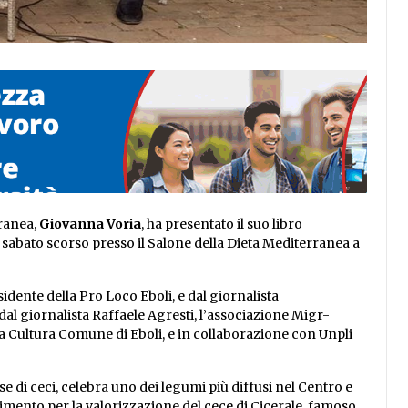
rranea,
Giovanna Voria
, ha presentato il suo libro
o, sabato scorso presso il Salone della Dieta Mediterranea a
idente della Pro Loco Eboli, e dal giornalista
l giornalista Raffaele Agresti, l’associazione Migr-
ta Cultura Comune di Eboli, e in collaborazione con Unpli
se di ceci, celebra uno dei legumi più diffusi nel Centro e
imento per la valorizzazione del cece di Cicerale, famoso