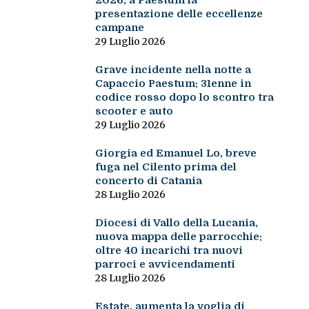
2026, a Paestum la
presentazione delle eccellenze
campane
29 Luglio 2026
Grave incidente nella notte a
Capaccio Paestum: 31enne in
codice rosso dopo lo scontro tra
scooter e auto
29 Luglio 2026
Giorgia ed Emanuel Lo, breve
fuga nel Cilento prima del
concerto di Catania
28 Luglio 2026
Diocesi di Vallo della Lucania,
nuova mappa delle parrocchie:
oltre 40 incarichi tra nuovi
parroci e avvicendamenti
28 Luglio 2026
Estate, aumenta la voglia di