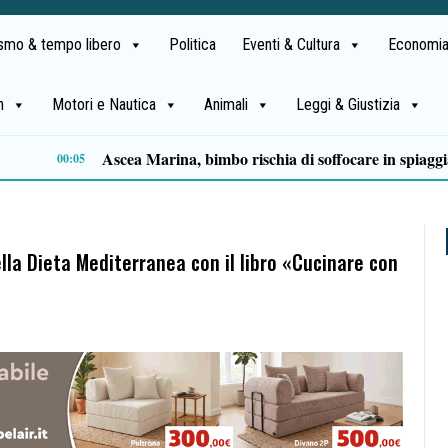
ismo & tempo libero
Politica
Eventi & Cultura
Economia
h
Motori e Nautica
Animali
Leggi & Giustizia
Milan in lutto, addio a Franco Baresi: il commosso saluto del club
13:53
lla Dieta Mediterranea con il libro «Cucinare con