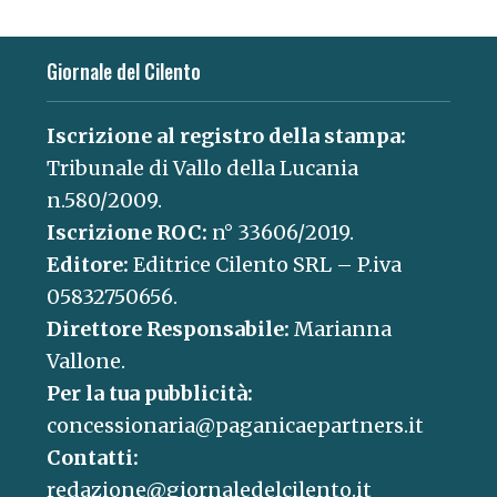
Giornale del Cilento
Iscrizione al registro della stampa:
Tribunale di Vallo della Lucania
n.580/2009.
Iscrizione ROC:
n° 33606/2019.
Editore:
Editrice Cilento SRL – P.iva
05832750656.
Direttore Responsabile:
Marianna
Vallone.
Per la tua pubblicità:
concessionaria@paganicaepartners.it
Contatti:
redazione@giornaledelcilento.it