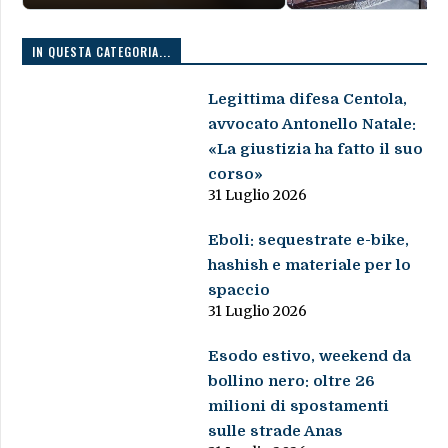
IN QUESTA CATEGORIA...
Legittima difesa Centola,
avvocato Antonello Natale:
«La giustizia ha fatto il suo
corso»
31 Luglio 2026
Eboli: sequestrate e-bike,
hashish e materiale per lo
spaccio
31 Luglio 2026
Esodo estivo, weekend da
bollino nero: oltre 26
milioni di spostamenti
sulle strade Anas