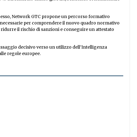
rocesso, Network GTC propone un percorso formativo
nze necessarie per comprendere il nuovo quadro normativo
ridurre il rischio di sanzioni e conseguire un attestato
saggio decisivo verso un utilizzo dell’Intelligenza
alle regole europee.