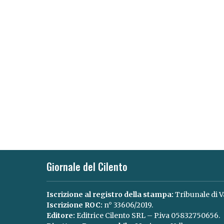
Giornale del Cilento
Iscrizione al registro della stampa:
Tribunale di V
Iscrizione ROC:
n° 33606/2019.
Editore:
Editrice Cilento SRL – P.iva 05832750656.