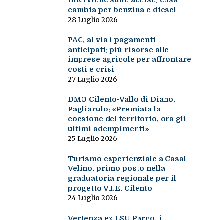
interviene sulle accise: cosa
cambia per benzina e diesel
28 Luglio 2026
PAC, al via i pagamenti
anticipati: più risorse alle
imprese agricole per affrontare
costi e crisi
27 Luglio 2026
DMO Cilento-Vallo di Diano,
Pagliarulo: «Premiata la
coesione del territorio, ora gli
ultimi adempimenti»
25 Luglio 2026
Turismo esperienziale a Casal
Velino, primo posto nella
graduatoria regionale per il
progetto V.I.E. Cilento
24 Luglio 2026
Vertenza ex LSU Parco, i