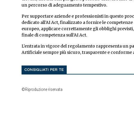
un percorso di adeguamento tempestivo.
Per supportare aziende e professionisti in questo p
dedicato all’AI Act, finalizzato a fornire le compete
europeo, applicare correttamente gli obblighi previsti, 
finale di competenza sull’AI Act.
L’entrata in vigore del regolamento rappresenta un pas
Artificiale sempre più sicuro, trasparente e conforme 
CONSIGLIATI PER TE
©Riproduzione riservata