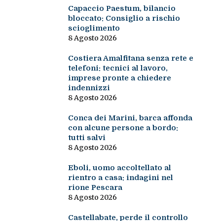
Capaccio Paestum, bilancio
bloccato: Consiglio a rischio
scioglimento
8 Agosto 2026
Costiera Amalfitana senza rete e
telefoni: tecnici al lavoro,
imprese pronte a chiedere
indennizzi
8 Agosto 2026
Conca dei Marini, barca affonda
con alcune persone a bordo:
tutti salvi
8 Agosto 2026
Eboli, uomo accoltellato al
rientro a casa: indagini nel
rione Pescara
8 Agosto 2026
Castellabate, perde il controllo