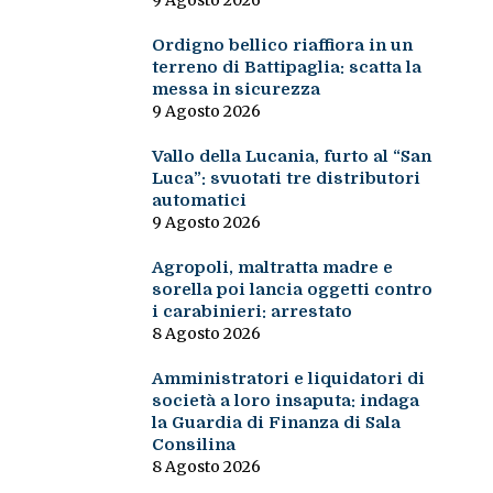
9 Agosto 2026
Ordigno bellico riaffiora in un
terreno di Battipaglia: scatta la
messa in sicurezza
9 Agosto 2026
Vallo della Lucania, furto al “San
Luca”: svuotati tre distributori
automatici
9 Agosto 2026
Agropoli, maltratta madre e
sorella poi lancia oggetti contro
i carabinieri: arrestato
8 Agosto 2026
Amministratori e liquidatori di
società a loro insaputa: indaga
la Guardia di Finanza di Sala
Consilina
8 Agosto 2026