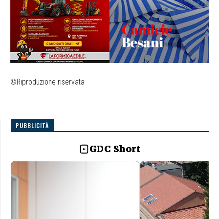
©Riproduzione riservata
PUBBLICITÀ
GDC Short