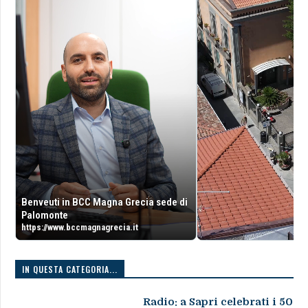
Benveuti in BCC Magna Grecia sede di
Palomonte
https://www.bccmagnagrecia.it
IN QUESTA CATEGORIA...
Radio: a Sapri celebrati i 50