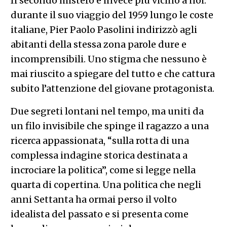
Il secondo mistero è invece più vicino a noi:
durante il suo viaggio del 1959 lungo le coste
italiane, Pier Paolo Pasolini indirizzò agli
abitanti della stessa zona parole dure e
incomprensibili. Uno stigma che nessuno è
mai riuscito a spiegare del tutto e che cattura
subito l’attenzione del giovane protagonista.
Due segreti lontani nel tempo, ma uniti da
un filo invisibile che spinge il ragazzo a una
ricerca appassionata, “sulla rotta di una
complessa indagine storica destinata a
incrociare la politica”, come si legge nella
quarta di copertina. Una politica che negli
anni Settanta ha ormai perso il volto
idealista del passato e si presenta come