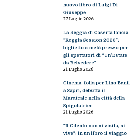
nuovo libro di Luigi Di
Giuseppe
27 Luglio 2026
La Reggia di Caserta lancia
“Reggia Session 2026”:
biglietto a metà prezzo per
gli spettatori di “Un’Estate
da Belvedere”
21 Luglio 2026
Cinema: folla per Lino Banfi
a Sapri, debutta il
Marateale nella città della
Spigolatrice
21 Luglio 2026
“Il Cilento non si visita, si
vive”: in un libro il viaggio