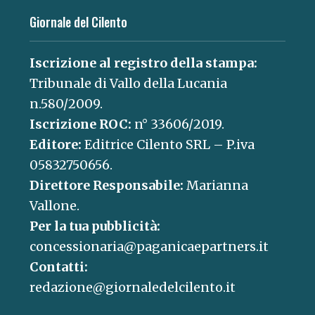
Giornale del Cilento
Iscrizione al registro della stampa:
Tribunale di Vallo della Lucania
n.580/2009.
Iscrizione ROC:
n° 33606/2019.
Editore:
Editrice Cilento SRL – P.iva
05832750656.
Direttore Responsabile:
Marianna
Vallone.
Per la tua pubblicità:
concessionaria@paganicaepartners.it
Contatti:
redazione@giornaledelcilento.it