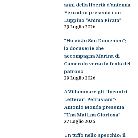
anni della libertà d’antenna,
Ferradini presenta con
Luppino “Anima Pirata”
29 Luglio 2026
“Ho visto San Domenico”:
la docuserie che
accompagna Marina di
Camerota verso la festa del
patrono
29 Luglio 2026
A Villammare gli “Incontri
Letterari Petrusiani”:
Antonio Monda presenta
“Una Mattina Gloriosa”
27 Luglio 2026
Un tuffo nello specchio: il