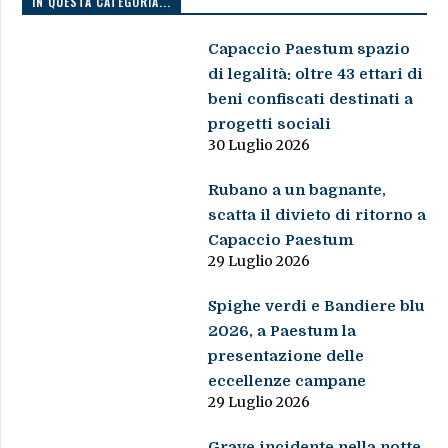
IN QUESTA CATEGORIA...
Capaccio Paestum spazio
di legalità: oltre 43 ettari di
beni confiscati destinati a
progetti sociali
30 Luglio 2026
Rubano a un bagnante,
scatta il divieto di ritorno a
Capaccio Paestum
29 Luglio 2026
Spighe verdi e Bandiere blu
2026, a Paestum la
presentazione delle
eccellenze campane
29 Luglio 2026
Grave incidente nella notte