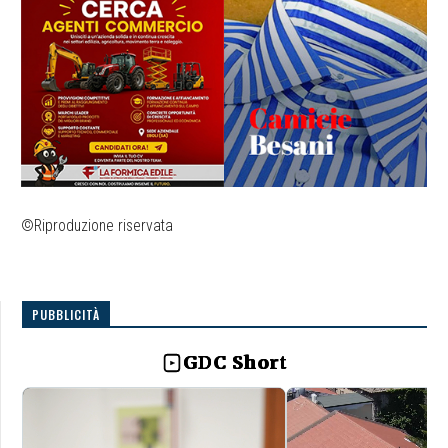
©Riproduzione riservata
PUBBLICITÀ
GDC Short