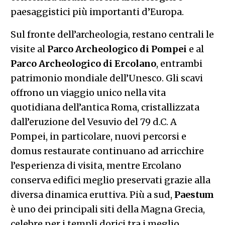
paesaggistici più importanti d’Europa.
Sul fronte dell’archeologia, restano centrali le
visite al
Parco Archeologico di Pompei
e al
Parco Archeologico di Ercolano
, entrambi
patrimonio mondiale dell’Unesco. Gli scavi
offrono un viaggio unico nella vita
quotidiana dell’antica Roma, cristallizzata
dall’eruzione del Vesuvio del 79 d.C. A
Pompei, in particolare, nuovi percorsi e
domus restaurate continuano ad arricchire
l’esperienza di visita, mentre Ercolano
conserva edifici meglio preservati grazie alla
diversa dinamica eruttiva. Più a sud,
Paestum
è uno dei principali siti della Magna Grecia,
celebre per i templi dorici tra i meglio