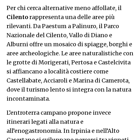
Per chi cerca alternative meno affollate, il
Cilento
rappresenta una delle aree più
rilevanti. Da Paestum a Palinuro, il Parco
Nazionale del Cilento, Vallo di Diano e
Alburni offre un mosaico di spiagge, borghi e
aree archeologiche. Le aree naturalistiche con
le grotte di Morigerati, Pertosa e Castelcivita
si affiancano a località costiere come
Castellabate, Acciaroli e Marina di Camerota,
dove il turismo lento si integra con la natura
incontaminata.
L’entroterra campano propone invece
itinerari legati alla natura e
all’enogastronomia. In Irpinia e nell’Alto
Casertano si sviluppano percorsi tra vigneti,