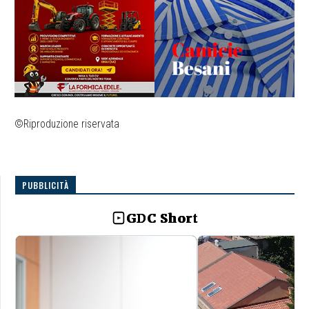
©Riproduzione riservata
PUBBLICITÀ
GDC Short