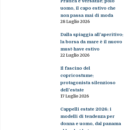
Pratica e versatile: polo
uomo, il capo estivo che
non passa mai di moda
28 Luglio 2026
Dalla spiaggia all’aperitivo:
la borsa da mare è il nuovo
must-have estivo
22 Luglio 2026
Il fascino del
copricostume:
protagonista silenzioso
dell’estate
17 Luglio 2026
Cappelli estate 2026: i
modelli di tendenza per
donna e uomo, dal panama