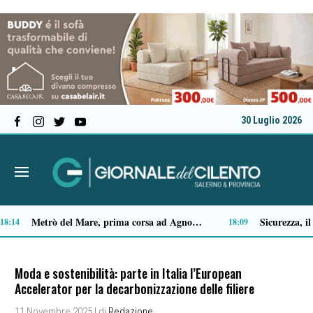
30 Luglio 2026
Capaccio Paestum spazio di legalità: oltre 43 ettari di beni confiscati destinati a progetti sociali
14:14
Moda e sostenibilità: parte in Italia l’European
Accelerator per la decarbonizzazione delle filiere
11 Novembre 2025
| di
Redazione