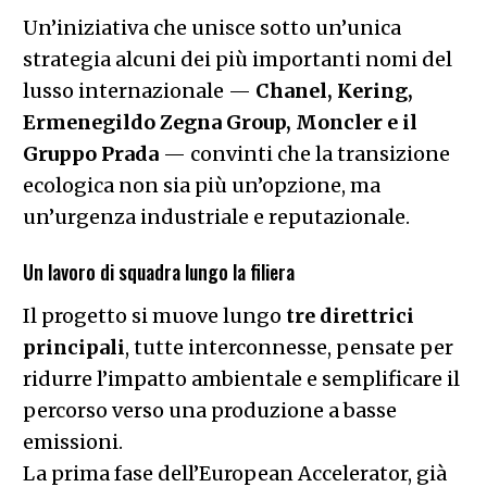
Un’iniziativa che unisce sotto un’unica
strategia alcuni dei più importanti nomi del
lusso internazionale —
Chanel, Kering,
Ermenegildo Zegna Group, Moncler e il
Gruppo Prada
— convinti che la transizione
ecologica non sia più un’opzione, ma
un’urgenza industriale e reputazionale.
Un lavoro di squadra lungo la filiera
Il progetto si muove lungo
tre direttrici
principali
, tutte interconnesse, pensate per
ridurre l’impatto ambientale e semplificare il
percorso verso una produzione a basse
emissioni.
La prima fase dell’European Accelerator, già