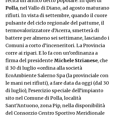
recita un antico detto popolare. In quel di
Polla
, nel Vallo di Diano, ad agosto maturano
rifiuti. In vista di settembre, quando il cuore
pulsante del ciclo regionale del pattume, il
termovalorizzatore d’Acerra, smetterà di
battere per almeno sei settimane, lasciando i
Comuni a corto d’inceneritori. La Provincia
corre ai ripari. E lo fa con un’ordinanza a
firma del presidente
Michele
Strianese
, che
il 30 di luglio «ordina alla società
EcoAmbiente Salerno Spa (la provinciale con
le mani nei rifiuti), a fare data da oggi (dal 30
di luglio), l’esercizio speciale dell’impianto
sito nel Comune di Polla, località
Sant’Antuono, zona Pip, nella disponibilità
del Consorzio Centro Sportivo Meridionale