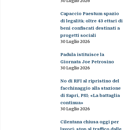
30 Luglio 2026
Capaccio Paestum spazio
di legalità: oltre 43 ettari di
beni confiscati destinati a
progetti sociali
30 Luglio 2026
Padula istituisce la
Giornata Joe Petrosino
30 Luglio 2026
No di RFI al ripristino del
facchinaggio alla stazione
di Sapri, PSI: «La battaglia
continua»
30 Luglio 2026
Cilentana chiusa oggi per
lavori: stop al traffico dalle