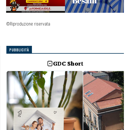
©Riproduzione riservata
PUBBLICITÀ
GDC Short