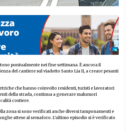
petono puntualmente nei fine settimana. È ancora il
nza del cantiere sul viadotto Santo Lia II, a creare pesanti
etriche che hanno coinvolto residenti, turisti e lavoratori
tenti della strada, continua a generare malumori
calità costiere.
lla zona si sono verificati anche diversi tamponamenti e
unghe attese al semaforo. L’ultimo episodio si è verificato