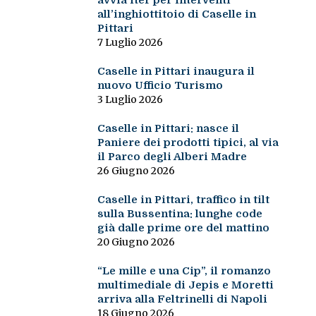
avvia iter per interventi
all’inghiottitoio di Caselle in
Pittari
7 Luglio 2026
Caselle in Pittari inaugura il
nuovo Ufficio Turismo
3 Luglio 2026
Caselle in Pittari: nasce il
Paniere dei prodotti tipici, al via
il Parco degli Alberi Madre
26 Giugno 2026
Caselle in Pittari, traffico in tilt
sulla Bussentina: lunghe code
già dalle prime ore del mattino
20 Giugno 2026
“Le mille e una Cip”, il romanzo
multimediale di Jepis e Moretti
arriva alla Feltrinelli di Napoli
18 Giugno 2026