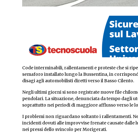
Code interminabili, rallentamenti e proteste che si ri
semaforo installato lungo la Bussentina, in corrisponde
disagi agli automobilisti diretti verso il Basso Cilento.
Negli ultimi giorni si sono registrate nuove file chilom
pendolari. La situazione, denunciata da tempo dagli u
soprattutto nei periodi di maggiore afflusso verso le lo
I problemi non riguardano soltanto i rallentamenti. Ne
incidenti dovuti alle improvvise frenate causate dalle l
nei pressi dello svincolo per Morigerati.