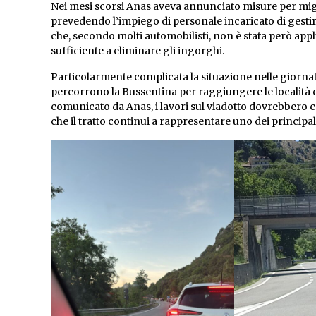
Nei mesi scorsi Anas aveva annunciato misure per miglio
prevedendo l’impiego di personale incaricato di gestire
che, secondo molti automobilisti, non è stata però appl
sufficiente a eliminare gli ingorghi.
Particolarmente complicata la situazione nelle giornate
percorrono la Bussentina per raggiungere le località
comunicato da Anas, i lavori sul viadotto dovrebbero con
che il tratto continui a rappresentare uno dei principali p