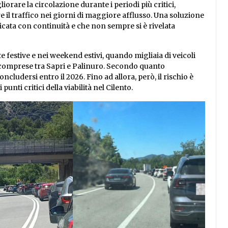
rare la circolazione durante i periodi più critici,
 il traffico nei giorni di maggiore afflusso. Una soluzione
icata con continuità e che non sempre si è rivelata
 festive e nei weekend estivi, quando migliaia di veicoli
 comprese tra Sapri e Palinuro. Secondo quanto
cludersi entro il 2026. Fino ad allora, però, il rischio è
unti critici della viabilità nel Cilento.