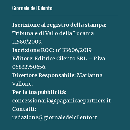
Giornale del Cilento
Iscrizione al registro della stampa:
Tribunale di Vallo della Lucania
n.580/2009.
Iscrizione ROC:
n° 33606/2019.
Editore:
Editrice Cilento SRL – P.iva
05832750656.
Direttore Responsabile:
Marianna
Vallone.
Per la tua pubblicità:
concessionaria@paganicaepartners.it
Contatti:
redazione@giornaledelcilento.it