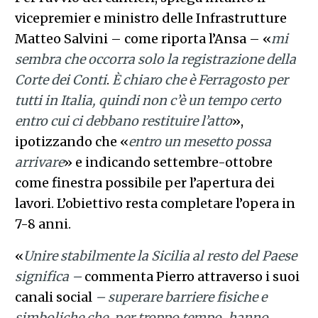
vicepremier e ministro delle Infrastrutture
Matteo Salvini – come riporta l’Ansa – «
mi
sembra che occorra solo la registrazione della
Corte dei Conti
.
È chiaro che è Ferragosto per
tutti in Italia, quindi non c’è un tempo certo
entro cui ci debbano restituire l’atto
»,
ipotizzando che «
entro un mesetto possa
arrivare
» e indicando settembre-ottobre
come finestra possibile per l’apertura dei
lavori. L’obiettivo resta completare l’opera in
7-8 anni.
«
Unire stabilmente la Sicilia al resto del Paese
significa –
commenta Pierro attraverso i suoi
canali social
– superare barriere fisiche e
simboliche che, per troppo tempo, hanno