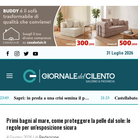
31 Luglio 2026
Tortorella celebra la Fiera di San Basilio: tra antichi mestieri, bestiame e la musica della Bandabardò
14:49
Primi bagni al mare, come proteggere la pelle dal sole: le
regole per un’esposizione sicura
4 Giugno 2026
| di
Redazione