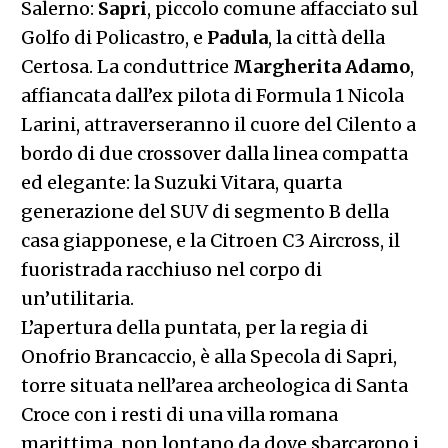
Salerno:
Sapri
, piccolo comune affacciato sul
Golfo di Policastro, e
Padula
, la città della
Certosa. La conduttrice
Margherita
Adamo
,
affiancata dall’ex pilota di Formula 1 Nicola
Larini, attraverseranno il cuore del
Cilento
a
bordo di due crossover dalla linea compatta
ed elegante: la Suzuki Vitara, quarta
generazione del SUV di segmento B della
casa giapponese, e la Citroen C3 Aircross, il
fuoristrada racchiuso nel corpo di
un’utilitaria.
L’apertura della puntata, per la regia di
Onofrio Brancaccio, è alla Specola di Sapri,
torre situata nell’area archeologica di Santa
Croce con i resti di una villa romana
marittima, non lontano da dove sbarcarono i