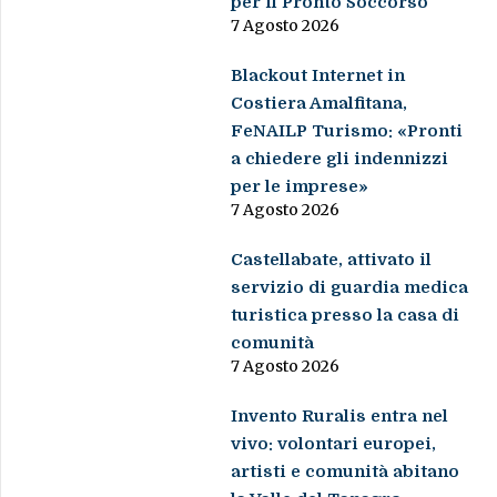
per il Pronto Soccorso
7 Agosto 2026
Blackout Internet in
Costiera Amalfitana,
FeNAILP Turismo: «Pronti
a chiedere gli indennizzi
per le imprese»
7 Agosto 2026
Castellabate, attivato il
servizio di guardia medica
turistica presso la casa di
comunità
7 Agosto 2026
Invento Ruralis entra nel
vivo: volontari europei,
artisti e comunità abitano