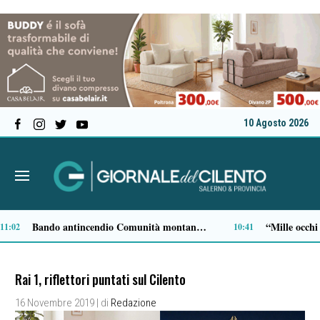
10 Agosto 2026
Salerno, presunta aggressione in un casolare: rintracciato un uomo nella notte
09:05
08:54
Rai 1, riflettori puntati sul Cilento
16 Novembre 2019
| di
Redazione