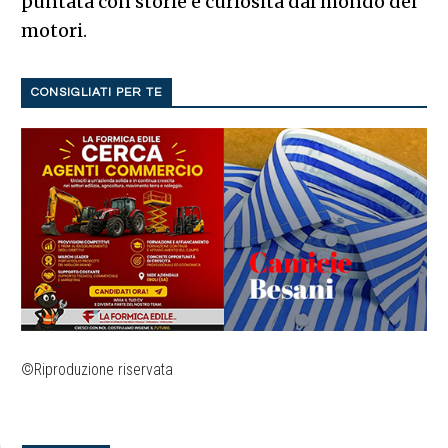
puntata con storie e curiosità dal mondo dei
motori.
CONSIGLIATI PER TE
©Riproduzione riservata