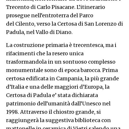
Trecento di Carlo Pisacane. L’itinerario
prosegue nell’entroterra del Parco
del
Cilento
, verso la Certosa di San Lorenzo di
Padula, nel Vallo di Diano.
La costruzione primaria è trecentesca, ma i
rifacimenti che la resero unica
trasformandola in un sontuoso complesso
monumentale sono di epoca barocca. Prima
certosa edificata in Campania, la più grande
d’Italia e una delle maggiori d’Europa, la
Certosa di Padula e’ stata dichiarata
patrimonio dell’umanità dall’Unesco nel
1998. Attraverso il chiostro grande, si
raggiungerà la suggestiva biblioteca con
mattonelle in ceramica di Vietri salendo una