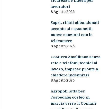
sicurezza e intesa per
lavoratori
8 Agosto 2026
Sapri, rifiuti abbandonati
accanto ai cassonetti:
nuove sanzioni con le
telecamere
8 Agosto 2026
Costiera Amalfitana senza
rete e telefoni: tecnici al
lavoro, imprese pronte a
chiedere indennizzi
8 Agosto 2026
Agropoli lotta per
l’ospedale: corteo in
marcia verso il Comune