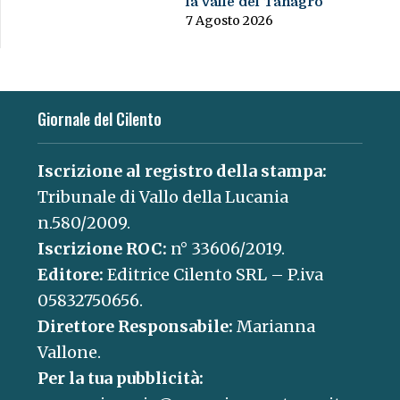
la Valle del Tanagro
7 Agosto 2026
Giornale del Cilento
Iscrizione al registro della stampa:
Tribunale di Vallo della Lucania
n.580/2009.
Iscrizione ROC:
n° 33606/2019.
Editore:
Editrice Cilento SRL – P.iva
05832750656.
Direttore Responsabile:
Marianna
Vallone.
Per la tua pubblicità: