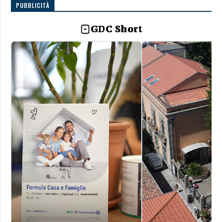
PUBBLICITÀ
GDC Short