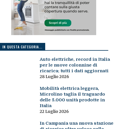
IN QUESTA CATEGORIA...
Auto elettriche, record in Italia
per le nuove colonnine di
ricarica: tutti i dati aggiornati
28 Luglio 2026
Mobilità elettrica leggera,
Microlino taglia il traguardo
delle 5.000 unità prodotte in
Italia
22 Luglio 2026
In Campania una nuova stazione