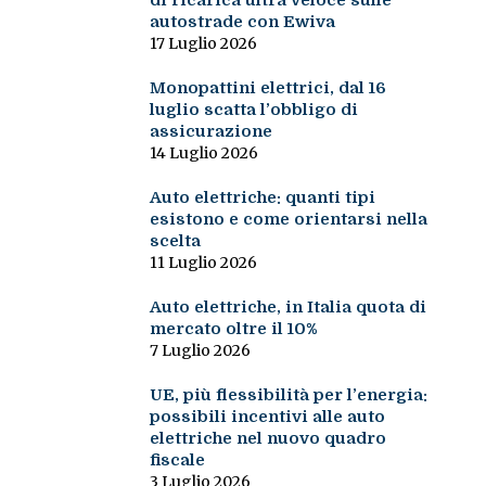
di ricarica ultra veloce sulle
autostrade con Ewiva
17 Luglio 2026
Monopattini elettrici, dal 16
luglio scatta l’obbligo di
assicurazione
14 Luglio 2026
Auto elettriche: quanti tipi
esistono e come orientarsi nella
scelta
11 Luglio 2026
Auto elettriche, in Italia quota di
mercato oltre il 10%
7 Luglio 2026
UE, più flessibilità per l’energia:
possibili incentivi alle auto
elettriche nel nuovo quadro
fiscale
3 Luglio 2026