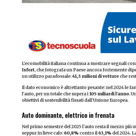
L’ecomobilità italiana continua a mostrare segnali co
Isfort
, che fotografa un Paese ancora fortemente dipen
un utilizzo paradossale:
41,3 milioni di vetture
che res
Il dato economico è altrettanto pesante: nel 2024 le f
l’auto, per un totale che supera i
105 miliardi l’anno
. U
obiettivi di sostenibilità fissati dall’Unione Europea.
Auto dominante, elettrico in frenata
Nel primo semestre del 2025 l’auto resta il mezzo più uti
seppur in lieve calo:
60,8%
contro il
63,1%
del 2024. La