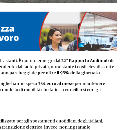
ntrastanti. È quanto emerge dal
22° Rapporto Audimob di
dente dall’auto privata, nonostante i costi elevatissimi e
tano parcheggiate
per oltre il 95% della giornata
.
amiglie hanno speso
334 euro al mese
per mantenere
n modello di mobilità che fatica a conciliarsi con gli
lizzato per gli spostamenti quotidiani degli italiani,
 transizione elettrica, invece, non ingrana: le