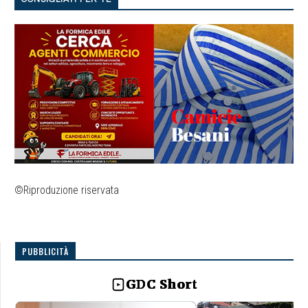
©Riproduzione riservata
PUBBLICITÀ
GDC Short