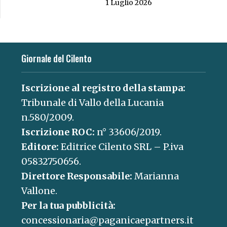
1 Luglio 2026
Giornale del Cilento
Iscrizione al registro della stampa:
Tribunale di Vallo della Lucania
n.580/2009.
Iscrizione ROC:
n° 33606/2019.
Editore:
Editrice Cilento SRL – P.iva
05832750656.
Direttore Responsabile:
Marianna
Vallone.
Per la tua pubblicità:
concessionaria@paganicaepartners.it