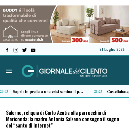
31 Luglio 2026
Tortorella celebra la Fiera di San Basilio: tra antichi mestieri, bestiame e la musica della Bandabardò
14:49
Salerno, reliquia di Carlo Acutis alla parrocchia di
Mariconda: la madre Antonia Salzano consegna il segno
del “santo di Internet”