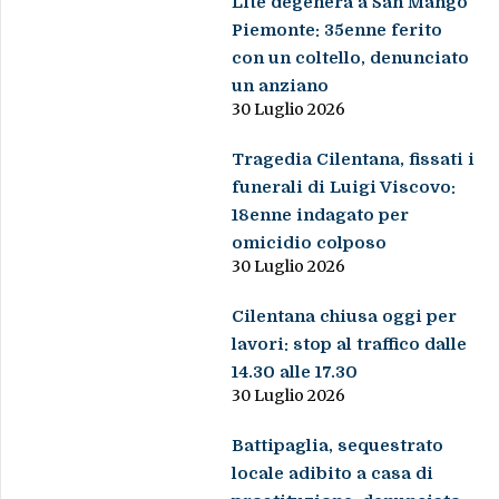
Lite degenera a San Mango
Piemonte: 35enne ferito
con un coltello, denunciato
un anziano
30 Luglio 2026
Tragedia Cilentana, fissati i
funerali di Luigi Viscovo:
18enne indagato per
omicidio colposo
30 Luglio 2026
Cilentana chiusa oggi per
lavori: stop al traffico dalle
14.30 alle 17.30
30 Luglio 2026
Battipaglia, sequestrato
locale adibito a casa di