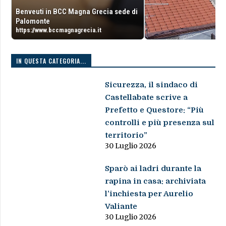
Benveuti in BCC Magna Grecia sede di
Palomonte
https://www.bccmagnagrecia.it
IN QUESTA CATEGORIA...
Sicurezza, il sindaco di
Castellabate scrive a
Prefetto e Questore: “Più
controlli e più presenza sul
territorio”
30 Luglio 2026
Sparò ai ladri durante la
rapina in casa: archiviata
l’inchiesta per Aurelio
Valiante
30 Luglio 2026