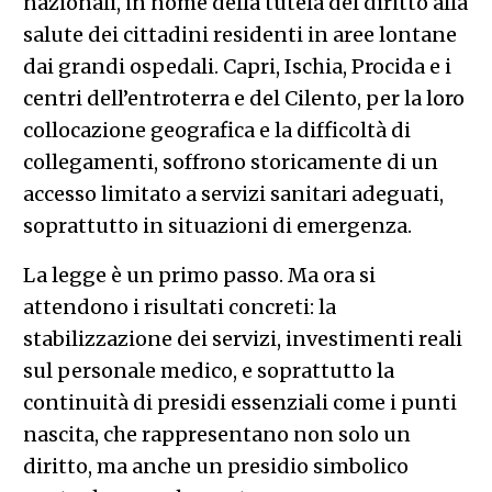
nazionali, in nome della tutela del diritto alla
salute dei cittadini residenti in aree lontane
dai grandi ospedali. Capri, Ischia, Procida e i
centri dell’entroterra e del Cilento, per la loro
collocazione geografica e la difficoltà di
collegamenti, soffrono storicamente di un
accesso limitato a servizi sanitari adeguati,
soprattutto in situazioni di emergenza.
La legge è un primo passo. Ma ora si
attendono i risultati concreti: la
stabilizzazione dei servizi, investimenti reali
sul personale medico, e soprattutto la
continuità di presidi essenziali come i punti
nascita, che rappresentano non solo un
diritto, ma anche un presidio simbolico