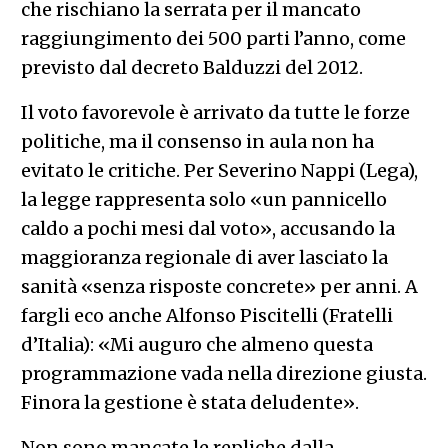
che rischiano la serrata per il mancato
raggiungimento dei 500 parti l’anno, come
previsto dal decreto Balduzzi del 2012.
Il voto favorevole è arrivato da tutte le forze
politiche, ma il consenso in aula non ha
evitato le critiche. Per Severino Nappi (Lega),
la legge rappresenta solo «un pannicello
caldo a pochi mesi dal voto», accusando la
maggioranza regionale di aver lasciato la
sanità «senza risposte concrete» per anni. A
fargli eco anche Alfonso Piscitelli (Fratelli
d’Italia): «Mi auguro che almeno questa
programmazione vada nella direzione giusta.
Finora la gestione è stata deludente».
Non sono mancate le repliche dalla