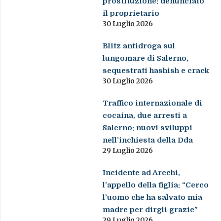
prostituzione: denunciato
il proprietario
30 Luglio 2026
Blitz antidroga sul
lungomare di Salerno,
sequestrati hashish e crack
30 Luglio 2026
Traffico internazionale di
cocaina, due arresti a
Salerno: nuovi sviluppi
nell’inchiesta della Dda
29 Luglio 2026
Incidente ad Arechi,
l’appello della figlia: “Cerco
l’uomo che ha salvato mia
madre per dirgli grazie”
29 Luglio 2026