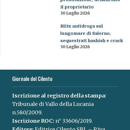
il proprietario
30 Luglio 2026
Blitz antidroga sul
lungomare di Salerno,
sequestrati hashish e crack
30 Luglio 2026
Giornale del Cilento
Iscrizione al registro della stampa:
Tribunale di Vallo della Lucania
n.580/2009.
Iscrizione ROC:
n° 33606/2019.
Editore:
Editrice Cilento SRL – P.iva