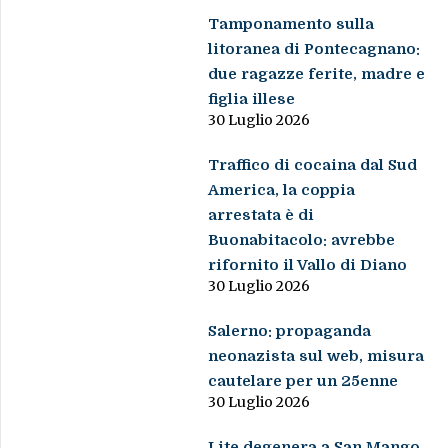
Tamponamento sulla
litoranea di Pontecagnano:
due ragazze ferite, madre e
figlia illese
30 Luglio 2026
Traffico di cocaina dal Sud
America, la coppia
arrestata è di
Buonabitacolo: avrebbe
rifornito il Vallo di Diano
30 Luglio 2026
Salerno: propaganda
neonazista sul web, misura
cautelare per un 25enne
30 Luglio 2026
Lite degenera a San Mango