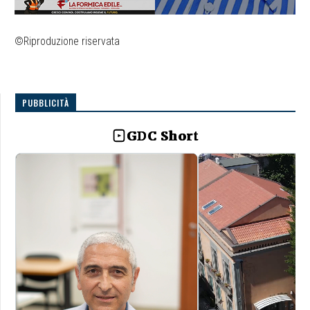
©Riproduzione riservata
PUBBLICITÀ
GDC Short