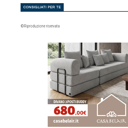
CONSIGLIATI PER TE
©Riproduzione riservata