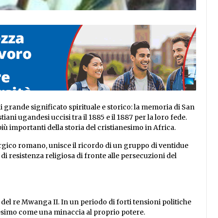
i grande significato spirituale e storico: la memoria di San
ani ugandesi uccisi tra il 1885 e il 1887 per la loro fede.
ù importanti della storia del cristianesimo in Africa.
gico romano, unisce il ricordo di un gruppo di ventidue
di resistenza religiosa di fronte alle persecuzioni del
el re Mwanga II. In un periodo di forti tensioni politiche
anesimo come una minaccia al proprio potere.