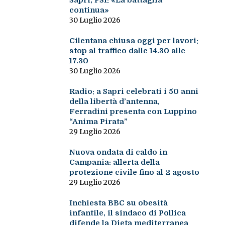
Sapri, PSI: «La battaglia
continua»
30 Luglio 2026
Cilentana chiusa oggi per lavori:
stop al traffico dalle 14.30 alle
17.30
30 Luglio 2026
Radio: a Sapri celebrati i 50 anni
della libertà d’antenna,
Ferradini presenta con Luppino
“Anima Pirata”
29 Luglio 2026
Nuova ondata di caldo in
Campania: allerta della
protezione civile fino al 2 agosto
29 Luglio 2026
Inchiesta BBC su obesità
infantile, il sindaco di Pollica
difende la Dieta mediterranea