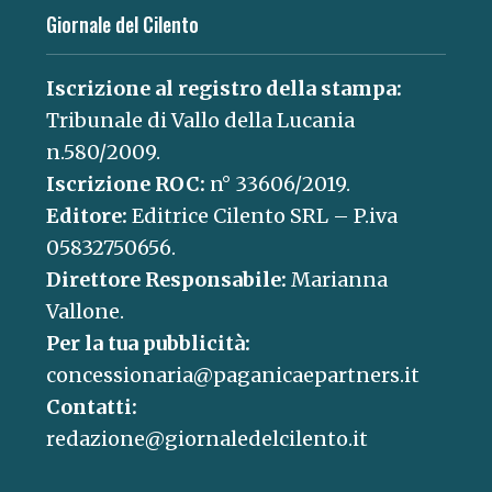
Giornale del Cilento
Iscrizione al registro della stampa:
Tribunale di Vallo della Lucania
n.580/2009.
Iscrizione ROC:
n° 33606/2019.
Editore:
Editrice Cilento SRL – P.iva
05832750656.
Direttore Responsabile:
Marianna
Vallone.
Per la tua pubblicità:
concessionaria@paganicaepartners.it
Contatti:
redazione@giornaledelcilento.it