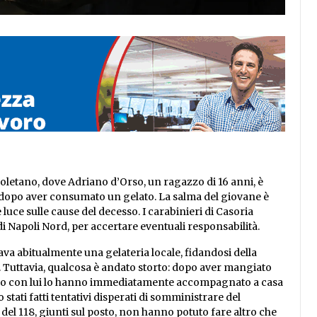
oletano, dove Adriano d’Orso, un ragazzo di 16 anni, è
dopo aver consumato un gelato. La salma del giovane è
 luce sulle cause del decesso. I carabinieri di Casoria
 Napoli Nord, per accertare eventuali responsabilità.
tava abitualmente una gelateria locale, fidandosi della
te. Tuttavia, qualcosa è andato storto: dopo aver mangiato
erano con lui lo hanno immediatamente accompagnato a casa
stati fatti tentativi disperati di somministrare del
ri del 118, giunti sul posto, non hanno potuto fare altro che