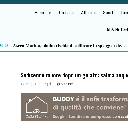
Home
Cronaca
Attualità
Sport
Tur
AI & Hi-Tec
13:53
Sedicenne muore dopo un gelato: salma seque
17 Maggio 2026
| di
Luigi Martino