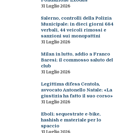
Fondazione Exodus
31 Luglio 2026
Salerno, controlli della Polizia
Municipale: in dieci giorni 684
verbali, 44 veicoli rimossi e
sanzioni sui monopattini
31 Luglio 2026
Milan in lutto, addio a Franco
Baresi: il commosso saluto del
club
31 Luglio 2026
Legittima difesa Centola,
avvocato Antonello Natale: «La
giustizia ha fatto il suo corso»
31 Luglio 2026
Eboli: sequestrate e-bike,
hashish e materiale per lo
spaccio
31 Luglio 2026