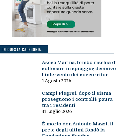
IN QUESTA CATEGORIA...
Ascea Marina, bimbo rischia di
soffocare in spiaggia: decisivo
l’intervento dei soccorritori
1 Agosto 2026
Campi Flegrei, dopo il sisma
proseguono i controlli: paura
tra i residenti
31 Luglio 2026
È morto don Antonio Mazzi, il
prete degli ultimi fondò la