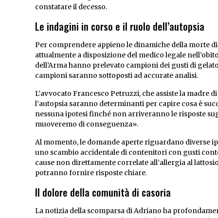
constatare il decesso.
Le indagini in corso e il ruolo dell’autopsia
Per comprendere appieno le dinamiche della morte di A
attualmente a disposizione del medico legale nell’obito
dell’Arma hanno prelevato campioni dei gusti di gelato
campioni saranno sottoposti ad accurate analisi.
L’avvocato Francesco Petruzzi, che assiste la madre di
l’autopsia saranno determinanti per capire cosa è succ
nessuna ipotesi finché non arriveranno le risposte sugl
muoveremo di conseguenza».
Al momento, le domande aperte riguardano diverse ipote
uno scambio accidentale di contenitori con gusti conten
cause non direttamente correlate all’allergia al lattosio
potranno fornire risposte chiare.
Il dolore della comunità di casoria
La notizia della scomparsa di Adriano ha profondament