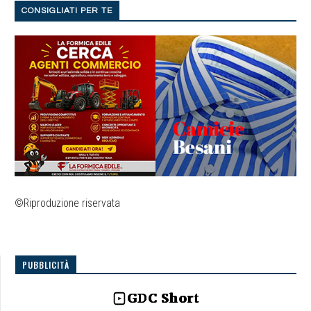
CONSIGLIATI PER TE
©Riproduzione riservata
PUBBLICITÀ
GDC Short