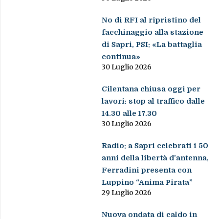
No di RFI al ripristino del
facchinaggio alla stazione
di Sapri, PSI: «La battaglia
continua»
30 Luglio 2026
Cilentana chiusa oggi per
lavori: stop al traffico dalle
14.30 alle 17.30
30 Luglio 2026
Radio: a Sapri celebrati i 50
anni della libertà d’antenna,
Ferradini presenta con
Luppino “Anima Pirata”
29 Luglio 2026
Nuova ondata di caldo in