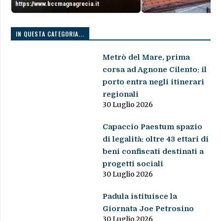
https://www.bccmagnagrecia.it
IN QUESTA CATEGORIA...
Metrò del Mare, prima
corsa ad Agnone Cilento: il
porto entra negli itinerari
regionali
30 Luglio 2026
Capaccio Paestum spazio
di legalità: oltre 43 ettari di
beni confiscati destinati a
progetti sociali
30 Luglio 2026
Padula istituisce la
Giornata Joe Petrosino
30 Luglio 2026