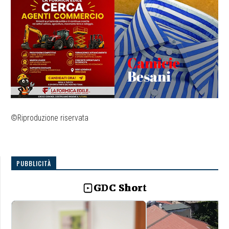
©Riproduzione riservata
PUBBLICITÀ
GDC Short