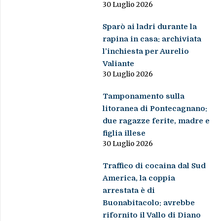
30 Luglio 2026
Sparò ai ladri durante la
rapina in casa: archiviata
l’inchiesta per Aurelio
Valiante
30 Luglio 2026
Tamponamento sulla
litoranea di Pontecagnano:
due ragazze ferite, madre e
figlia illese
30 Luglio 2026
Traffico di cocaina dal Sud
America, la coppia
arrestata è di
Buonabitacolo: avrebbe
rifornito il Vallo di Diano