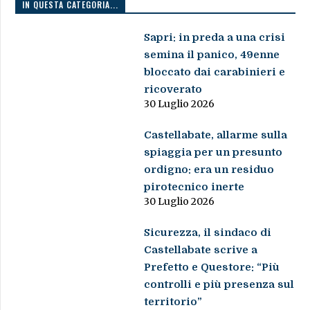
IN QUESTA CATEGORIA...
Sapri: in preda a una crisi
semina il panico, 49enne
bloccato dai carabinieri e
ricoverato
30 Luglio 2026
Castellabate, allarme sulla
spiaggia per un presunto
ordigno: era un residuo
pirotecnico inerte
30 Luglio 2026
Sicurezza, il sindaco di
Castellabate scrive a
Prefetto e Questore: “Più
controlli e più presenza sul
territorio”