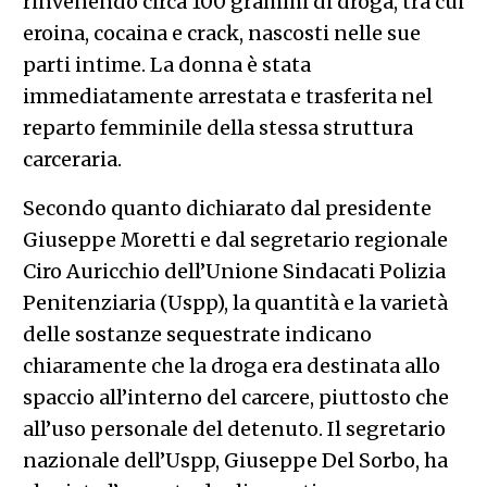
rinvenendo circa 100 grammi di droga, tra cui
eroina, cocaina e crack, nascosti nelle sue
parti intime. La donna è stata
immediatamente arrestata e trasferita nel
reparto femminile della stessa struttura
carceraria.
Secondo quanto dichiarato dal presidente
Giuseppe Moretti e dal segretario regionale
Ciro Auricchio dell’Unione Sindacati Polizia
Penitenziaria (Uspp), la quantità e la varietà
delle sostanze sequestrate indicano
chiaramente che la droga era destinata allo
spaccio all’interno del carcere, piuttosto che
all’uso personale del detenuto. Il segretario
nazionale dell’Uspp, Giuseppe Del Sorbo, ha