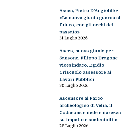
Ascea, Pietro D’Angiolillo:
«La nuova giunta guarda al
futuro, con gli occhi del
passato»
31 Luglio 2026
Ascea, nuova giunta per
Sansone: Filippo Dragone
vicesindaco, Egidio
Criscuolo assessore ai
Lavori Pubblici
30 Luglio 2026
Ascensore al Parco
archeologico di Velia, il
Codacons chiede chiarezza
su impatto e sostenibilità
28 Luglio 2026