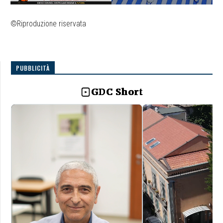
©Riproduzione riservata
PUBBLICITÀ
GDC Short