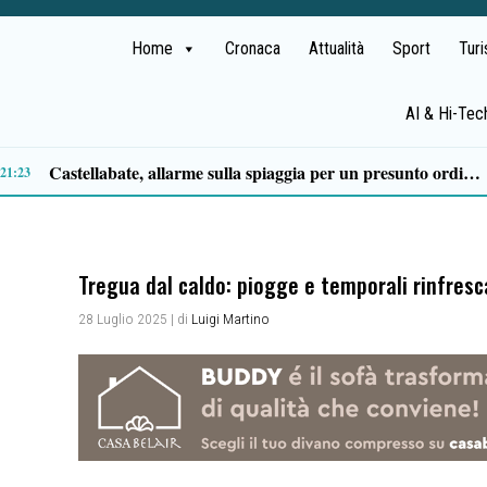
Home
Cronaca
Attualità
Sport
Tur
AI & Hi-Tec
Premio Terre del Bussento, si alza il sipario: stasera Roberto Fico apre l’11ª edizione
14:35
Tregua dal caldo: piogge e temporali rinfresca
28 Luglio 2025
| di
Luigi Martino