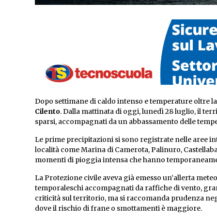
Dopo settimane di caldo intenso e temperature oltre la
Cilento
. Dalla mattinata di oggi, lunedì 28 luglio, il te
sparsi, accompagnati da un abbassamento delle temperatu
Le prime precipitazioni si sono registrate nelle aree in
località come Marina di Camerota, Palinuro, Castellabate
momenti di pioggia intensa che hanno temporaneament
La Protezione civile aveva già emesso un’allerta meteo 
temporaleschi accompagnati da raffiche di vento, gran
criticità sul territorio, ma si raccomanda prudenza ne
dove il rischio di frane o smottamenti è maggiore.