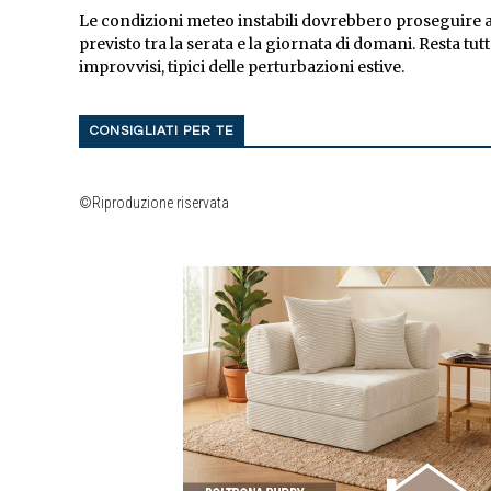
Le condizioni meteo instabili dovrebbero proseguire
previsto tra la serata e la giornata di domani. Resta tu
improvvisi, tipici delle perturbazioni estive.
CONSIGLIATI PER TE
©Riproduzione riservata