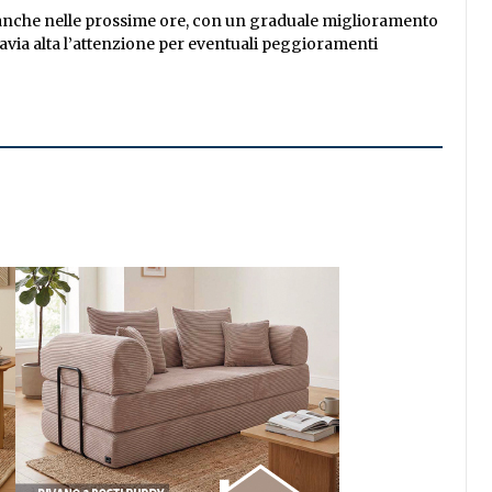
 anche nelle prossime ore, con un graduale miglioramento
ttavia alta l’attenzione per eventuali peggioramenti