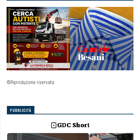
©Riproduzione riservata
PUBBLICITÀ
GDC Short