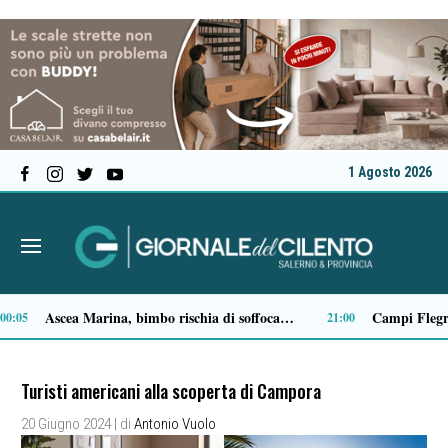
1 Agosto 2026
Ascea, Pietro D’Angiolillo: «La nuova giunta guarda al futuro, con gli occhi del passato»
13:11
Turisti americani alla scoperta di Campora
20 Giugno 2024
| di
Antonio Vuolo