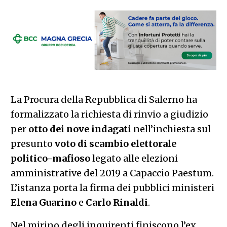
La Procura della Repubblica di Salerno ha
formalizzato la richiesta di rinvio a giudizio
per
otto dei nove indagati
nell’inchiesta sul
presunto
voto di scambio elettorale
politico-mafioso
legato alle elezioni
amministrative del 2019 a Capaccio Paestum.
L’istanza porta la firma dei pubblici ministeri
Elena Guarino
e
Carlo Rinaldi
.
Nel mirino degli inquirenti finiscono l’ex