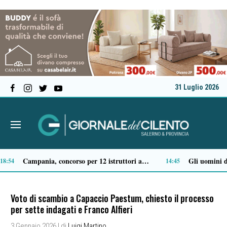
31 Luglio 2026
Come vestirsi in stile preppy: i capi indispensabili
12:50
12:29
Voto di scambio a Capaccio Paestum, chiesto il processo
per sette indagati e Franco Alfieri
3 Gennaio 2026
| di
Luigi Martino