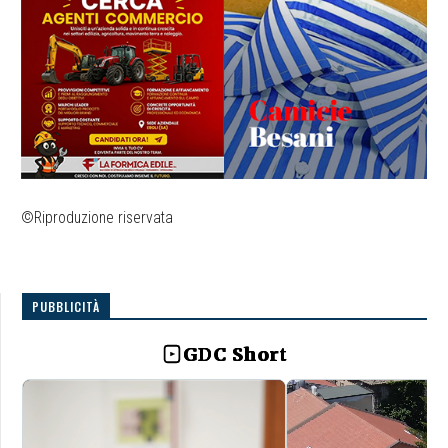
©Riproduzione riservata
PUBBLICITÀ
GDC Short