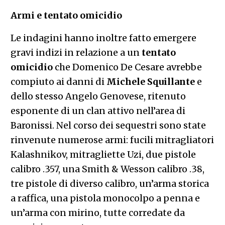
Armi e tentato omicidio
Le indagini hanno inoltre fatto emergere
gravi indizi in relazione a un
tentato
omicidio
che Domenico De Cesare avrebbe
compiuto ai danni di
Michele Squillante
e
dello stesso Angelo Genovese, ritenuto
esponente di un clan attivo nell’area di
Baronissi. Nel corso dei sequestri sono state
rinvenute numerose armi: fucili mitragliatori
Kalashnikov, mitragliette Uzi, due pistole
calibro .357, una Smith & Wesson calibro .38,
tre pistole di diverso calibro, un’arma storica
a raffica, una pistola monocolpo a penna e
un’arma con mirino, tutte corredate da