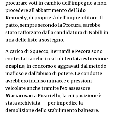
procurare voti in cambio dell’impegno a non
procedere all’abbattimento del
lido
Kennedy
, di proprietà dell’imprenditore. Il
patto, sempre secondo la Procura, sarebbe
stato rafforzato dalla candidatura di Nobili in
una delle liste a sostegno.
A carico di Squecco, Bernardi e Pecora sono
contestati anche i reati di
tentata estorsione
e rapina
, in concorso e aggravati dal metodo
mafioso e dall’abuso di potere. Le condotte
avrebbero incluso minacce e pressioni —
veicolate anche tramite l’ex assessore
Mariarosaria Picariello
, la cui posizione è
stata archiviata — per impedire la
demolizione dello stabilimento balneare.