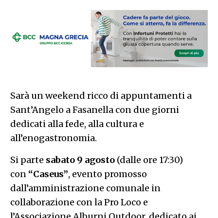
Sarà un weekend ricco di appuntamenti a
Sant’Angelo a Fasanella con due giorni
dedicati alla fede, alla cultura e
all’enogastronomia.
Si parte
sabato 9 agosto
(dalle ore 17:30)
con
“Caseus”
, evento promosso
dall’amministrazione comunale in
collaborazione con la Pro Loco e
l’Associazione Alburni Outdoor, dedicato ai