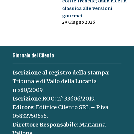
con le freselle: dalla ricetta
classica alle versioni
gourmet
29 Giugno 2026
Giornale del Cilento
Iscrizione al registro della stampa:
Tribunale di Vallo della Lucania
n.580/2009.
Iscrizione ROC:
n° 33606/2019.
Editore:
Editrice Cilento SRL – P.iva
05832750656.
Direttore Responsabile:
Marianna
Vallone.