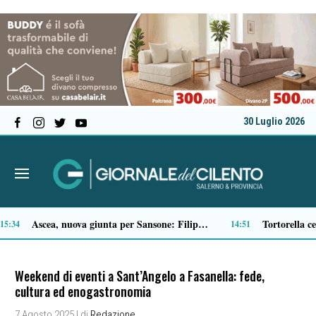
30 Luglio 2026
Microcemento, tutto quello che c’è da sapere prima di sceglierlo
13:22
Weekend di eventi a Sant’Angelo a Fasanella: fede,
cultura ed enogastronomia
7 Agosto 2025
| di
Redazione