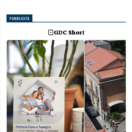
PUBBLICITÀ
GDC Short